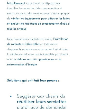
l'établissement 
est le point de départ pour 
identifier les zones de forte consommation et 
mettre en œuvre des améliorations. Cela implique 
de 
vérifier les équipements pour détecter les fuites 
et évaluer les habitudes de consommation d'eau à 
tous les niveaux
Des changements quotidiens, comme 
l'installation 
de robinets à faible débit 
ou l'utilisation 
d'appareils économes en eau, peuvent ainsi faire 
la différence selon les points identifiés par l'audit, 
afin de 
réduire les coûts opérationnels
 et 
la 
consommation d'énergie
.
Solutions qui ont fait leur preuve : 
Suggérer aux clients de 
réutiliser leurs serviettes 
plutôt que de demander 