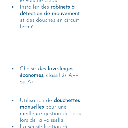
le volume d’eau.
Installer des 
robinets à 
détection de mouvement
et des douches en circuit 
fermé.
Choisir des 
lave-linges 
économes
, classifiés A++ 
ou A+++.
Utilisation de 
douchettes 
manuelles
 pour une 
meilleure gestion de l'eau 
lors de la vaisselle.
La sensibilisation du 