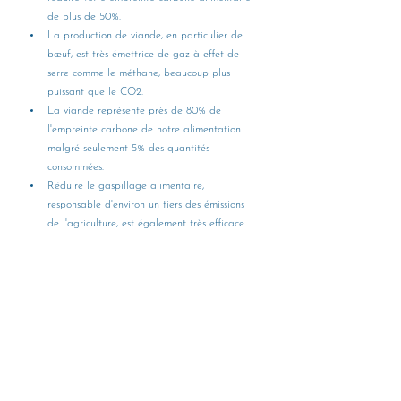
de plus de 50%.
La production de viande, en particulier de 
bœuf, est très émettrice de gaz à effet de 
serre comme le méthane, beaucoup plus 
puissant que le CO2.
La viande représente près de 80% de 
l'empreinte carbone de notre alimentation 
malgré seulement 5% des quantités 
consommées.
Réduire le gaspillage alimentaire, 
responsable d'environ un tiers des émissions 
de l'agriculture, est également très efficace.