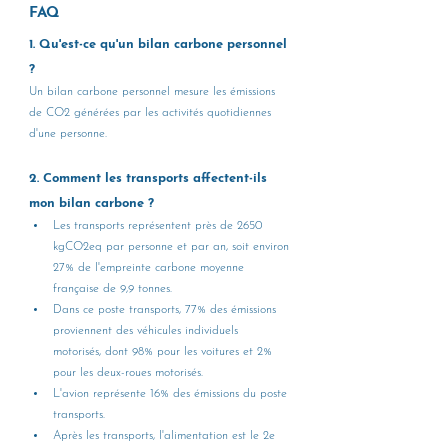
FAQ
1. Qu'est-ce qu'un bilan carbone personnel 
? 
Un bilan carbone personnel mesure les émissions 
de CO2 générées par les activités quotidiennes 
d'une personne.
2. Comment les transports affectent-ils 
mon bilan carbone ?
Les transports représentent près de 2650 
kgCO2eq par personne et par an, soit environ 
27% de l'empreinte carbone moyenne 
française de 9,9 tonnes.
Dans ce poste transports, 77% des émissions 
proviennent des véhicules individuels 
motorisés, dont 98% pour les voitures et 2% 
pour les deux-roues motorisés.
L'avion représente 16% des émissions du poste 
transports.
Après les transports, l'alimentation est le 2e 