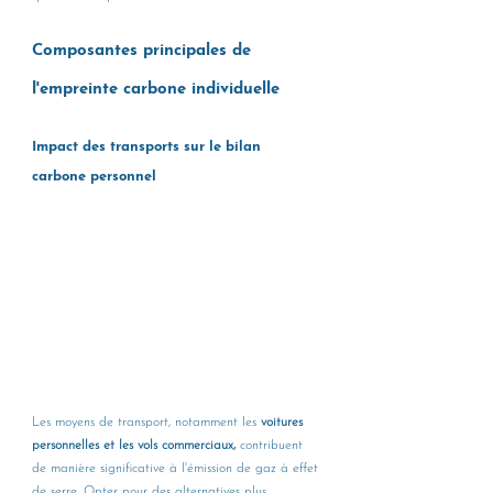
Composantes principales de 
l'empreinte carbone individuelle
Impact des transports sur le bilan 
carbone personnel
Les moyens de transport, notamment les 
voitures 
personnelles et les vols commerciaux,
 contribuent 
de manière significative à l'émission de gaz à effet 
de serre. Opter pour des alternatives plus 