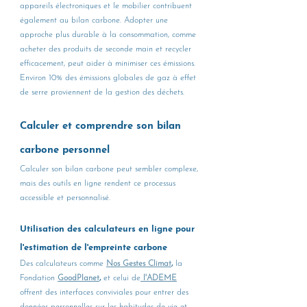
appareils électroniques et le mobilier contribuent 
également au bilan carbone. Adopter une 
approche plus durable à la consommation, comme 
acheter des produits de seconde main et recycler 
efficacement, peut aider à minimiser ces émissions. 
Environ 10% des émissions globales de gaz à effet 
de serre proviennent de la gestion des déchets.
Calculer et comprendre son bilan 
carbone personnel
Calculer son bilan carbone peut sembler complexe, 
mais des outils en ligne rendent ce processus 
accessible et personnalisé.
Utilisation des calculateurs en ligne pour 
l'estimation de l'empreinte carbone
Des calculateurs comme 
Nos Gestes Climat
,
 la 
Fondation 
GoodPlanet
, 
et celui de
l'ADEME
offrent des interfaces conviviales pour entrer des 
données personnelles sur les habitudes de vie et 