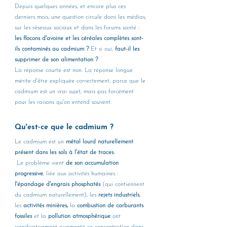
Depuis quelques années, et encore plus ces 
derniers mois, une question circule dans les médias, 
sur les réseaux sociaux et dans les forums santé : 
les flocons d'avoine et les céréales complètes sont-
ils contaminés au cadmium ? 
Et si oui, 
faut-il les 
supprimer de son alimentation ? 
La réponse courte est non. La réponse longue 
mérite d'être expliquée correctement, parce que le 
cadmium est un vrai sujet, mais pas forcément 
pour les raisons qu'on entend souvent.
Qu'est-ce que le cadmium ?
Le cadmium est un 
métal lourd naturellement 
présent dans les sols à l'état de traces.
Le problème vient 
de son accumulation 
progressive
, liée aux activités humaines : 
l'épandage d'engrais phosphatés 
(qui contiennent 
du cadmium naturellement), les 
rejets industriels
, 
les 
activités minières,
 la 
combustion de carburants 
fossiles 
et la 
pollution atmosphérique 
ont 