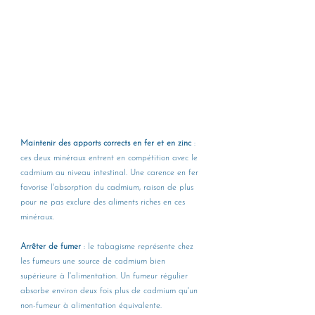
Maintenir des apports corrects en fer et en zinc
 : 
ces deux minéraux entrent en compétition avec le 
cadmium au niveau intestinal. Une carence en fer 
favorise l'absorption du cadmium, raison de plus 
pour ne pas exclure des aliments riches en ces 
minéraux.
Arrêter de fumer
 : le tabagisme représente chez 
les fumeurs une source de cadmium bien 
supérieure à l'alimentation. Un fumeur régulier 
absorbe environ deux fois plus de cadmium qu'un 
non-fumeur à alimentation équivalente.