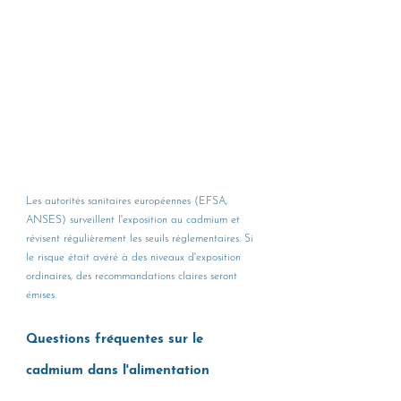
Les autorités sanitaires européennes (EFSA, 
ANSES) surveillent l'exposition au cadmium et 
révisent régulièrement les seuils réglementaires. Si 
le risque était avéré à des niveaux d'exposition 
ordinaires, des recommandations claires seront 
émises.
Questions fréquentes sur le 
cadmium dans l'alimentation