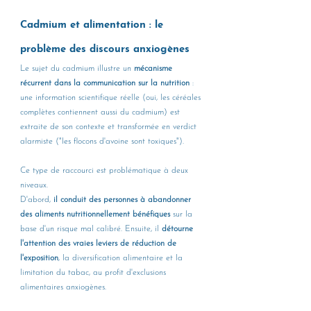
Cadmium et alimentation : le 
problème des discours anxiogènes
Le sujet du cadmium illustre un 
mécanisme 
récurrent dans la communication sur la nutrition
 : 
une information scientifique réelle (oui, les céréales 
complètes contiennent aussi du cadmium) est 
extraite de son contexte et transformée en verdict 
alarmiste ("les flocons d'avoine sont toxiques").
Ce type de raccourci est problématique à deux 
niveaux. 
D'abord, 
il conduit des personnes à abandonner 
des aliments nutritionnellement bénéfiques
 sur la 
base d'un risque mal calibré. Ensuite, il 
détourne 
l'attention des vraies leviers de réduction de 
l'exposition
, la diversification alimentaire et la 
limitation du tabac, au profit d'exclusions 
alimentaires anxiogènes.