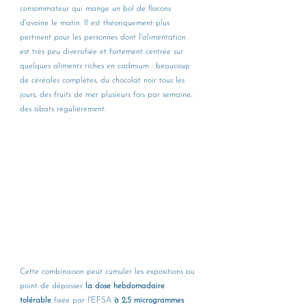
consommateur qui mange un bol de flocons 
d'avoine le matin. Il est théoriquement plus 
pertinent pour les personnes dont l'alimentation 
est très peu diversifiée et fortement centrée sur 
quelques aliments riches en cadmium : beaucoup 
de céréales complètes, du chocolat noir tous les 
jours, des fruits de mer plusieurs fois par semaine, 
des abats régulièrement. 
Cette combinaison peut cumuler les expositions au 
point de dépasser 
la dose hebdomadaire 
tolérable 
fixée par l'EFSA 
à 2,5 microgrammes 