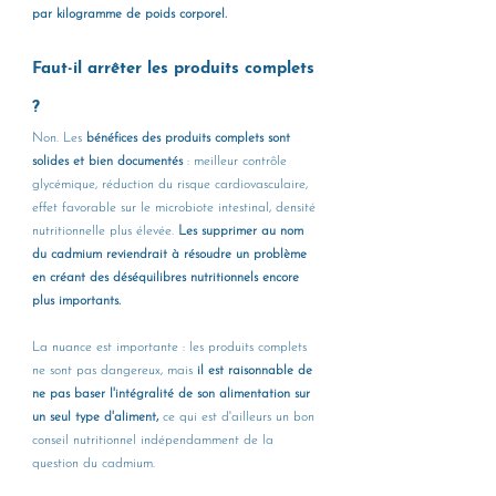
par kilogramme de poids corporel.
Faut-il arrêter les produits complets 
?
Non. Les 
bénéfices des produits complets sont 
solides et bien documentés 
: meilleur contrôle 
glycémique, réduction du risque cardiovasculaire, 
effet favorable sur le microbiote intestinal, densité 
nutritionnelle plus élevée. 
Les supprimer au nom 
du cadmium reviendrait à résoudre un problème 
en créant des déséquilibres nutritionnels encore 
plus importants.
La nuance est importante : les produits complets 
ne sont pas dangereux, mais 
il est raisonnable de 
ne pas baser l'intégralité de son alimentation sur 
un seul type d'aliment,
 ce qui est d'ailleurs un bon 
conseil nutritionnel indépendamment de la 
question du cadmium.