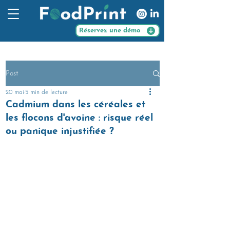
Réservez une démo
Post
20 mai
5 min de lecture
Cadmium dans les céréales et
les flocons d'avoine : risque réel
ou panique injustifiée ?