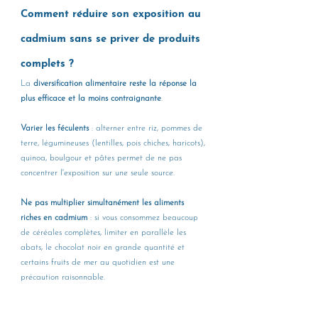
Comment réduire son exposition au 
cadmium sans se priver de produits 
complets ?
La 
diversification alimentaire reste la réponse la 
plus efficace et la moins contraignante
.
Varier les féculents
 : alterner entre riz, pommes de 
terre, légumineuses (lentilles, pois chiches, haricots), 
quinoa, boulgour et pâtes permet de ne pas 
concentrer l'exposition sur une seule source.
Ne pas multiplier simultanément les aliments 
riches en cadmium
 : si vous consommez beaucoup 
de céréales complètes, limiter en parallèle les 
abats, le chocolat noir en grande quantité et 
certains fruits de mer au quotidien est une 
précaution raisonnable.