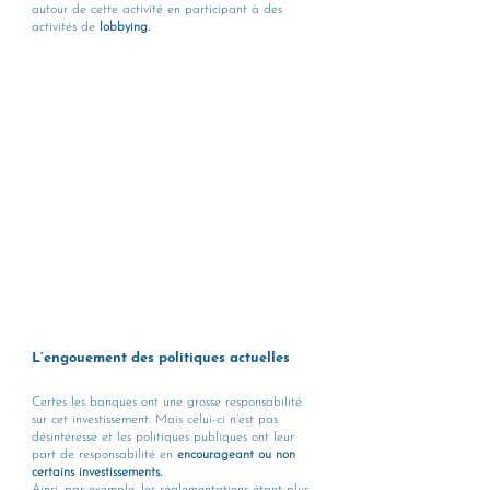
autour de cette activité en participant à des 
activités de
 lobbying.
L’engouement des politiques actuelles
Certes les banques ont une grosse responsabilité 
sur cet investissement. Mais celui-ci n’est pas 
désintéressé et les politiques publiques ont leur 
part de responsabilité en 
encourageant ou non 
certains investissements.
Ainsi, par exemple, les réglementations étant plus 