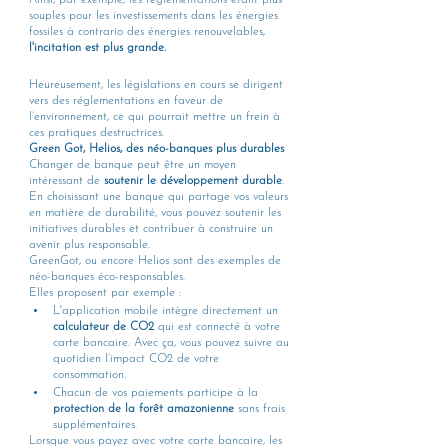
souples pour les investissements dans les énergies 
fossiles à contrario des énergies renouvelables, 
l'incitation est plus grande.
Heureusement, les législations en cours se dirigent 
vers des réglementations en faveur de 
l’environnement, ce qui pourrait mettre un frein à 
ces pratiques destructrices.
Green Got, Helios, des néo-banques plus durables
Changer de banque peut être un moyen 
intéressant de 
soutenir le développement durable
. 
En choisissant une banque qui partage vos valeurs 
en matière de durabilité, vous pouvez soutenir les 
initiatives durables et contribuer à construire un 
avenir plus responsable.
GreenGot, ou encore Helios sont des exemples de 
néo-banques éco-responsables.
Elles proposent par exemple : 
L'application mobile intègre directement un 
calculateur de CO2
 qui est connecté à votre 
carte bancaire. Avec ça, vous pouvez suivre au 
quotidien l’impact CO2 de votre 
consommation.
Chacun de vos paiements participe à la 
protection de la forêt amazonienne
 sans frais 
supplémentaires.
Lorsque vous payez avec votre carte bancaire, les 