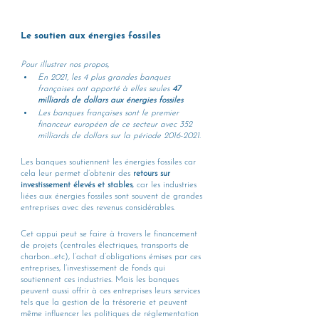
Le soutien aux énergies fossiles 
Pour illustrer nos propos, 
En 2021, les 4 plus grandes banques 
françaises ont apporté à elles seules 
47 
milliards de dollars aux énergies fossiles 
Les banques françaises sont le premier 
financeur européen de ce secteur avec 352 
milliards de dollars sur la période 2016-2021.
Les banques soutiennent les énergies fossiles car 
cela leur permet d’obtenir des 
retours sur 
investissement élevés et stables
, car les industries 
liées aux énergies fossiles sont souvent de grandes 
entreprises avec des revenus considérables. 
Cet appui peut se faire à travers le financement 
de projets (centrales électriques, transports de 
charbon…etc), l’achat d’obligations émises par ces 
entreprises, l’investissement de fonds qui 
soutiennent ces industries. Mais les banques 
peuvent aussi offrir à ces entreprises leurs services 
tels que la gestion de la trésorerie et peuvent 
même influencer les politiques de réglementation 