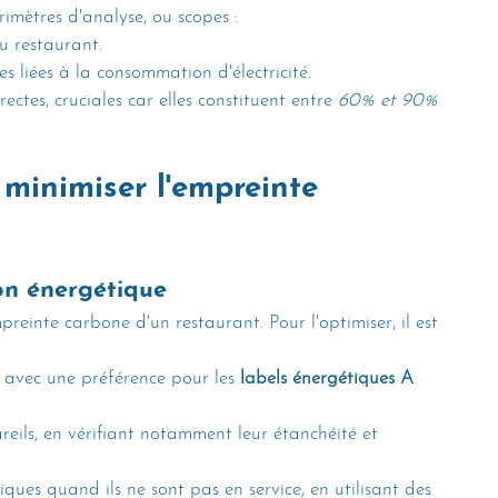
rimètres d'analyse, ou scopes :
du restaurant.
es liées à la consommation d'électricité.
rectes, cruciales car elles constituent entre 
60% et 90%
 minimiser l'empreinte 
on énergétique
mpreinte carbone d'un restaurant. Pour l'optimiser, il est 
avec une préférence pour les 
labels énergétiques A 
reils, en vérifiant notamment leur étanchéité et 
riques quand ils ne sont pas en service, en utilisant des 