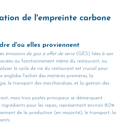
cation de l'empreinte carbone 
dre d'où elles proviennent
es 
émissions de gaz à effet de serre
 (GES) liées à son 
ssociées au fonctionnement même du restaurant, ou 
alyser le cycle de vie du restaurant est crucial pour 
he englobe l'achat des matières premières, la 
e, le transport des marchandises, et la gestion des 
urant, mais trois postes principaux se démarquent :
s ingrédients pour les repas, représentant environ 8
0% 
ennent de la production (en majorité), le transport, la 
ments.