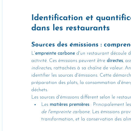
Identification et quantifi
dans les restaurants
Sources des émissions : compren
L'
empreinte carbone
 d'un restaurant découle d
activité. Ces émissions peuvent être 
directes
, a
indirectes
, rattachées à sa chaîne de valeur. An
identifier les sources d'émissions. Cette démarc
préparation des plats, la consommation d'énergi
déchets.
Les sources d'émissions diffèrent selon le resta
Les 
matières premières
 : Principalement le
de l'empreinte c
arbone. Les émissions provi
transformation, et la conservation des ali