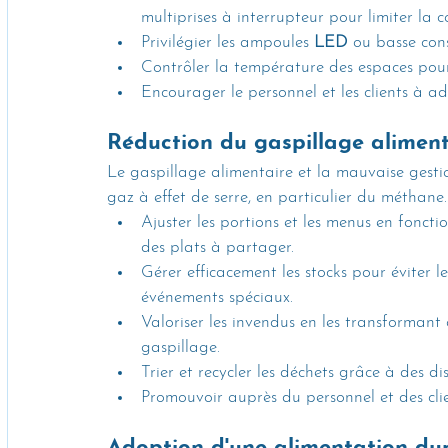
multiprises à interrupteur pour limiter la 
Privilégier les ampoules 
LED
 ou basse con
Contrôler la température des espaces pour 
Encourager le personnel et les clients à 
Réduction du gaspillage aliment
Le gaspillage alimentaire et la mauvaise gesti
gaz à effet de serre, en particulier du méthane
Ajuster les portions et les menus en fonct
des plats à partager.
Gérer efficacement les stocks pour éviter l
événements spéciaux.
Valoriser les invendus en les transformant 
gaspillage.
Trier et recycler les déchets grâce à des di
Promouvoir auprès du personnel et des clien