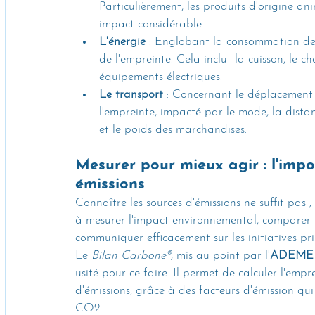
Particulièrement, les produits d'origine an
impact considérable.
L'énergie
 : Englobant la consommation de g
de l'empreinte. Cela inclut la cuisson, le c
équipements électriques.
Le transport
 : Concernant le déplacement
l'empreinte, impacté par le mode, la distan
et le poids des marchandises.
Mesurer pour mieux agir : l'impo
émissions
Connaître les sources d'émissions ne suffit pas ; i
à mesurer l'impact environnemental, comparer la
communiquer efficacement sur les initiatives pris
Le 
Bilan Carbone®
, mis au point par l'
ADEME
usité pour ce faire. Il permet de calculer l'emp
d'émissions, grâce à des facteurs d'émission qui
CO2.