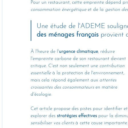
Pour un restaurant, cette empreinte dépend pr
consommation énergétique
 et de la 
gestion de
Une étude de l'ADEME soulign
des ménages français
 provient 
À l'heure de l'
urgence climatique
, réduire 
l'empreinte carbone de son restaurant devient 
critique. C'est non seulement une 
contribution 
essentielle
 à la protection de l'environnement, 
mais cela répond également aux 
attentes 
croissantes des consommateurs
 en matière 
d'écologie. 
Cet article propose des pistes pour identifier e
explorer des 
stratégies effectives
 pour la dimin
sensibiliser vos clients
 à cette cause importante.