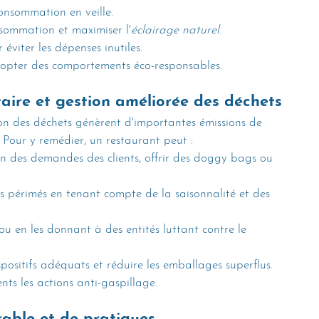
consommation en veille.
sommation et maximiser l'
éclairage naturel
.
éviter les dépenses inutiles.
adopter des comportements éco-responsables.
aire et gestion améliorée des déchets
on des déchets génèrent d'importantes émissions de 
. Pour y remédier, un restaurant peut :
ion des demandes des clients, offrir des doggy bags ou 
es périmés en tenant compte de la saisonnalité et des 
ou en les donnant à des entités luttant contre le 
spositifs adéquats et réduire les emballages superflus.
ts les actions anti-gaspillage.