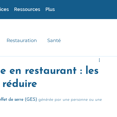
ices
Ressources
Plus
Restauration
Santé
experts
Astuces
Recettes durables
 en restaurant : les
 réduire
effet de serre (GES)
 générée par une personne ou une 
 