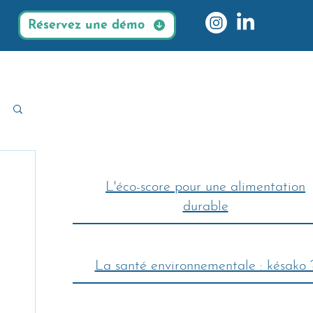
Réservez une démo
L'éco-score pour une alimentation
durable
La santé environnementale : késako 