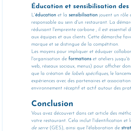
Éducation et sensibilisation de
L'
éducation
 et la 
sensibilisation
 jouent un rôle
responsable au sein d'un restaurant. La démarc
réduisant l'empreinte carbone ; il est essentiel
aux équipes et aux clients. Cette démarche favori
marque et se distingue de la compétition.
Les moyens pour impliquer et éduquer collabor
l'organisation de 
formations
 et ateliers jusqu'
web, réseaux sociaux, menus) pour afficher donné
que la création de 
labels spécifiques
, le lancem
expériences avec des partenaires et associatio
environnement réceptif et actif autour des pra
Conclusion
Vous avez découvert dans cet article des méthod
votre restaurant. Cela inclut l'identification et 
de serre
 (GES), ainsi que l'élaboration de 
stra