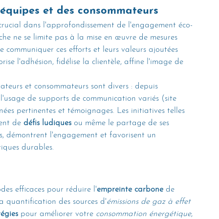
s équipes et des consommateurs
 crucial dans l'approfondissement de l'engagement éco-
he ne se limite pas à la mise en œuvre de mesures 
 de communiquer ces efforts et leurs valeurs ajoutées 
se l'adhésion, fidélise la clientèle, affine l'image de 
ateurs et consommateurs sont divers : depuis 
à l'usage de supports de communication variés (site 
es pertinentes et témoignages. Les initiatives telles 
ent de 
défis ludiques
 ou même le partage de ses 
ns, démontrent l'engagement et favorisent un 
tiques durables.
es efficaces pour réduire l'
empreinte carbone
 de 
la quantification des sources d'
émissions de gaz à effet 
tégies
 pour améliorer votre 
consommation énergétique
, 