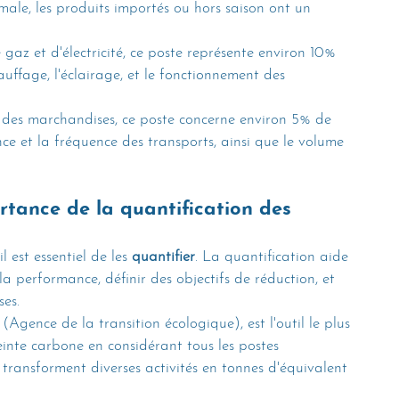
imale, les produits importés ou hors saison ont un 
az et d'électricité, ce poste représente environ 10% 
hauffage, l'éclairage, et le fonctionnement des 
 des marchandises, ce poste concerne environ 5% de 
ce et la fréquence des transports, ainsi que le volume 
rtance de la quantification des 
l est essentiel de les 
quantifier
. La quantification aide 
 performance, définir des objectifs de réduction, et 
es. 
 (Agence de la transition écologique), est l'outil le plus 
reinte carbone en considérant tous les postes 
 transforment diverses activités en tonnes d'équivalent 