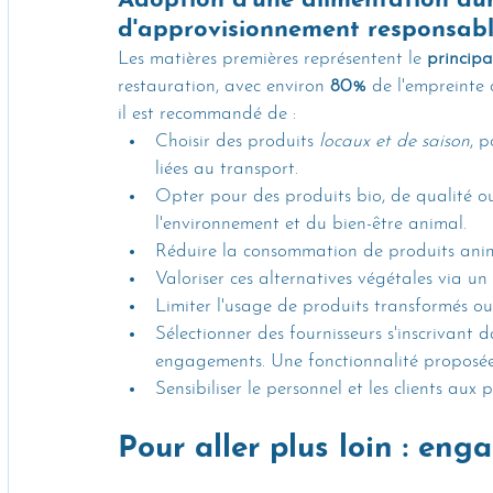
Adoption d'une alimentation dur
d'approvisionnement responsab
Les matières premières représentent le 
principa
restauration, avec environ 
80%
 de l'empreinte
il est recommandé de :
Choisir des produits 
locaux et de saison
, p
liées au transport.
Opter pour des produits bio, de qualité o
l'environnement et du bien-être animal.
Réduire la consommation de produits animau
Valoriser ces alternatives végétales via u
Limiter l'usage de produits transformés o
Sélectionner des fournisseurs s'inscrivant 
engagements. Une fonctionnalité proposée
Sensibiliser le personnel et les clients aux
Pour aller plus loin : eng