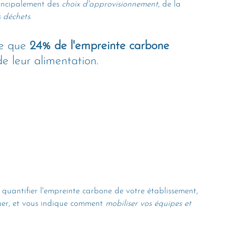
incipalement des 
choix d'approvisionnement
, de la 
s déchets
.
e que 
24% de l'empreinte carbone 
de leur alimentation.
t quantifier l'empreinte carbone de votre établissement, 
uer, et vous indique comment 
mobiliser vos équipes et 