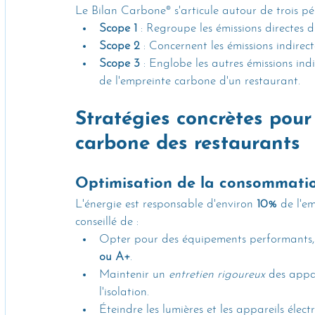
Le Bilan Carbone® s'articule autour de trois pé
Scope 1
 : Regroupe les émissions directes 
Scope 2
 : Concernent les émissions indirect
Scope 3
 : Englobe les autres émissions indi
de l'empreinte carbone d'un restaurant.
Stratégies concrètes pour
carbone des restaurants
Optimisation de la consommati
L'énergie est responsable d'environ 
10%
 de l'e
conseillé de :
Opter pour des équipements performants, 
ou A+
.
Maintenir un 
entretien rigoureux
 des appa
l'isolation.
Éteindre les lumières et les appareils élect