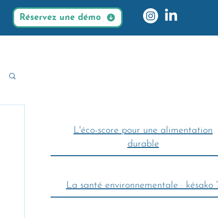
Réservez une démo
L'éco-score pour une alimentation
durable
La santé environnementale : késako 