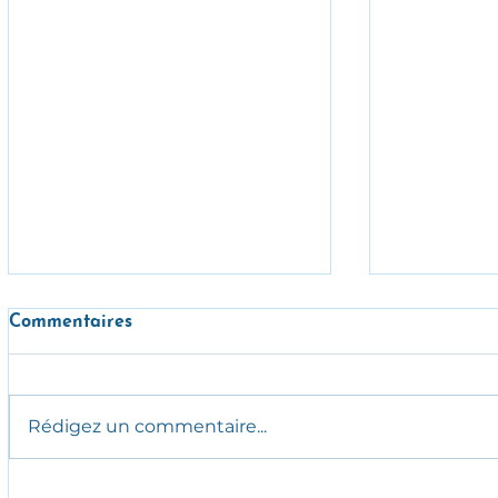
Commentaires
Rédigez un commentaire...
Pourquoi bien manger le
Peut-on re