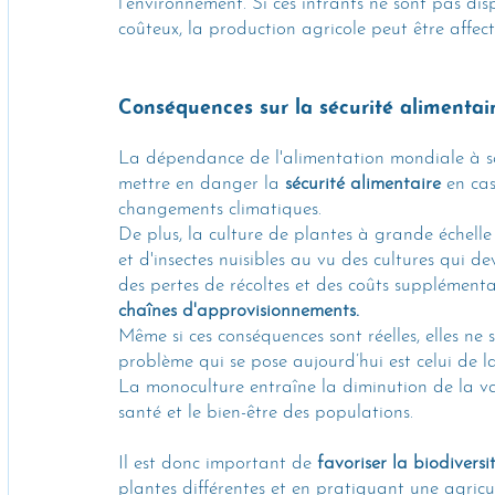
l'environnement. Si ces intrants ne sont pas dis
coûteux, la production agricole peut être affect
Conséquences sur la sécurité alimentai
La dépendance de l'alimentation mondiale à s
mettre en danger la 
sécurité alimentaire
 en ca
changements climatiques.
De plus, la culture de plantes à grande échell
et d'insectes nuisibles au vu des cultures qui 
des pertes de récoltes et des coûts supplémentai
chaînes d'approvisionnements.
Même si ces conséquences sont réelles, elles ne 
problème qui se pose aujourd’hui est celui de la
La monoculture entraîne la diminution de la var
santé et le bien-être des populations.
Il est donc important de 
favoriser la biodiversi
plantes différentes et en pratiquant une agricul