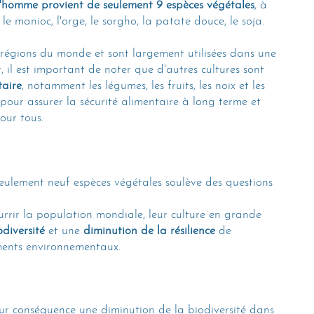
'homme provient de seulement 9 espèces végétales
, à 
, le manioc, l'orge, le sorgho, la patate douce, le soja.
régions du monde et sont largement utilisées dans une 
, il est important de noter que d'autres cultures sont 
taire
, notamment les légumes, les fruits, les noix et les 
e pour assurer la sécurité alimentaire à long terme et 
our tous.
ulement neuf espèces végétales soulève des questions 
ourrir la population mondiale, leur culture en grande 
odiversité
 et une 
diminution de la résilience
 de 
ments environnementaux.
r conséquence une diminution de la biodiversité dans 