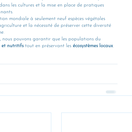
dans les cultures et la mise en place de pratiques 
nnants.
tion mondiale à seulement neuf espèces végétales 
griculture et la nécessité de préserver cette diversité 
e. 
e, nous pouvons garantir que les populations du 
et nutritifs
 tout en préservant les 
écosystèmes locaux
.