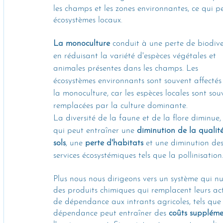
les champs et les zones environnantes, ce qui p
écosystèmes locaux. 
La monoculture
 conduit à une perte de biodive
en réduisant la variété d'espèces végétales et 
animales présentes dans les champs. Les 
écosystèmes environnants sont souvent affectés
la monoculture, car les espèces locales sont sou
remplacées par la culture dominante. 
La diversité de la faune et de la flore diminue,
qui peut entraîner une 
diminution de la qualité
sols
, une 
perte d'habitats
 et une diminution des
services écosystémiques tels que la pollinisation
Plus nous nous dirigeons vers un système qui nu
des produits chimiques qui remplacent leurs ac
de dépendance aux intrants agricoles, tels que le
dépendance peut entraîner des 
coûts suppléme