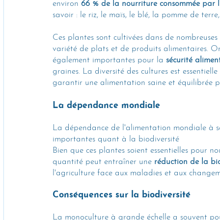
environ 
66 % de la nourriture consommée par l
savoir : le riz, le maïs, le blé, la pomme de terre
Ces plantes sont cultivées dans de nombreuses 
variété de plats et de produits alimentaires. Or
également importantes pour la 
sécurité alimen
graines. La diversité des cultures est essentiell
garantir une alimentation saine et équilibrée p
La dépendance mondiale 
La dépendance de l'alimentation mondiale à se
importantes quant à la biodiversité
Bien que ces plantes soient essentielles pour n
quantité peut entraîner une 
réduction de la bi
l'agriculture face aux maladies et aux change
Conséquences sur la biodiversité 
La monoculture à grande échelle a souvent pou