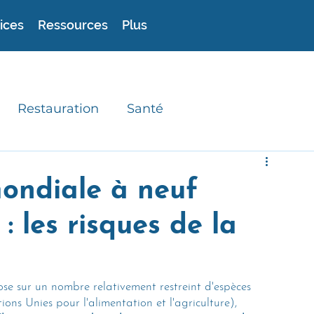
ices
Ressources
Plus
Restauration
Santé
experts
Astuces
Recettes durables
ondiale à neuf
: les risques de la
se sur un nombre relativement restreint d'espèces 
ns Unies pour l'alimentation et l'agriculture), 