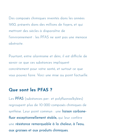
Des composés chimiques inventés dans les années 
1950, présents dans des millions de foyers, et qui 
mettront des siècles à disparaître de 
l'environnement : les PFAS ne sont pas une menace 
abstraite. 
Pourtant, entre alarmisme et déni, il est difficile de 
savoir ce que ces substances impliquent 
concrètement pour votre santé, et surtout ce que 
vous pouvez faire. Voici une mise au point factuelle.
Que sont les PFAS ?
Les 
PFAS 
(substances per- et polyfluoroalkylées) 
regroupent plus de 10 000 composés chimiques de 
synthèse. Leur point commun : une
 liaison carbone-
fluor exceptionnellement stable,
 qui leur confère 
une 
résistance remarquable à la chaleur, à l'eau, 
aux graisses et aux produits chimiques.