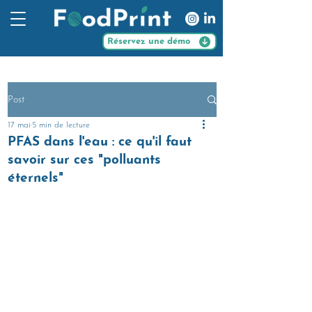
Réservez une démo
Post
17 mai
5 min de lecture
PFAS dans l'eau : ce qu'il faut
savoir sur ces "polluants
éternels"