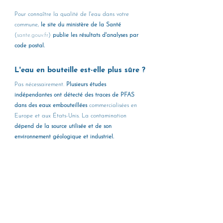
Pour connaître la qualité de l'eau dans votre 
commune, 
le site du ministère de la Santé 
(
sante.gouv.fr
) 
publie les résultats d'analyses par 
code postal.
L'eau en bouteille est-elle plus sûre ?
Pas nécessairement. 
Plusieurs études 
indépendantes ont détecté des traces de PFAS 
dans des eaux embouteillées
 commercialisées en 
Europe et aux États-Unis. La contamination 
dépend de la source utilisée et de son 
environnement géologique et industriel.