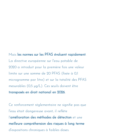
Mais 
les normes sur les PFAS évoluent rapidement
. 
La directive européenne sur l'eau potable de 
2020 a introduit pour la première fois une valeur 
limite sur une somme de 20 PFAS (fixée à 0,1 
microgramme par litre) et sur la totalité des PFAS 
mesurables (0,5 µg/L). Ces seuils doivent être 
transposés en droit national en 2026.
Ce renforcement réglementaire ne signifie pas que 
l'eau était dangereuse avant, il reflète 
l'
amélioration des méthodes de détection
 et une 
meilleure compréhension des risques à long terme 
d'expositions chroniques à faibles doses.