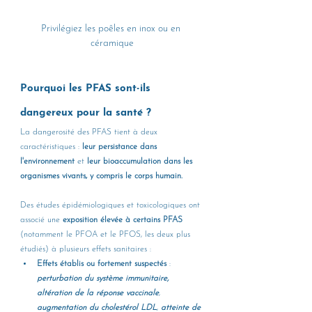
Privilégiez les poêles en inox ou en 
céramique
Pourquoi les PFAS sont-ils 
dangereux pour la santé ?
La dangerosité des PFAS tient à deux 
caractéristiques : 
leur persistance dans 
l'environnement
 et 
leur bioaccumulation dans les 
organismes vivants, y compris le corps humain.
Des études épidémiologiques et toxicologiques ont 
associé une 
exposition élevée à certains PFAS 
(notamment le PFOA et le PFOS, les deux plus 
étudiés) à plusieurs effets sanitaires :
Effets établis ou fortement suspectés
 : 
perturbation du système immunitaire,
altération de la réponse vaccinale
, 
augmentation du cholestérol LDL
, 
atteinte de 