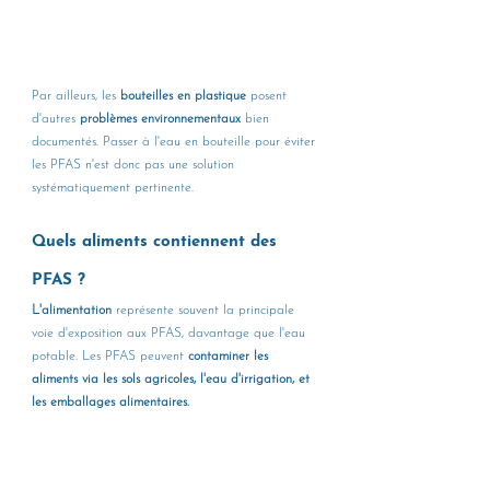
Par ailleurs, les
 bouteilles en plastique
 posent 
d'autres 
problèmes environnementaux
 bien 
documentés. Passer à l'eau en bouteille pour éviter 
les PFAS n'est donc pas une solution 
systématiquement pertinente.
Quels aliments contiennent des 
PFAS ?
L'alimentation 
représente souvent la principale 
voie d'exposition aux PFAS, davantage que l'eau 
potable. Les PFAS peuvent 
contaminer les 
aliments via les sols agricoles, l'eau d'irrigation, et 
les emballages alimentaires.