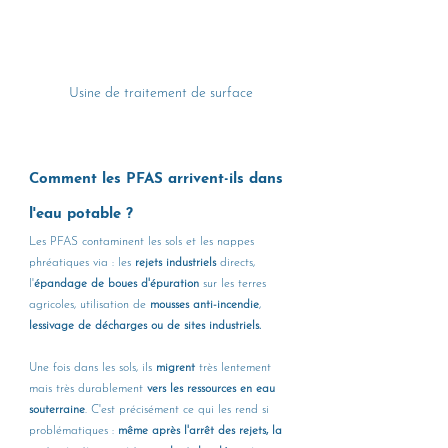
Usine de traitement de surface
Comment les PFAS arrivent-ils dans 
l'eau potable ?
Les PFAS contaminent les sols et les nappes 
phréatiques via : les 
rejets industriels
 directs, 
l'
épandage de boues d'épuration 
sur les terres 
agricoles, utilisation de 
mousses anti-incendie
,
lessivage de décharges ou de sites industriels.
Une fois dans les sols, ils 
migrent 
très lentement 
mais très durablement 
vers les ressources en eau 
souterraine
. C'est précisément ce qui les rend si 
problématiques : 
même après l'arrêt des rejets, la 