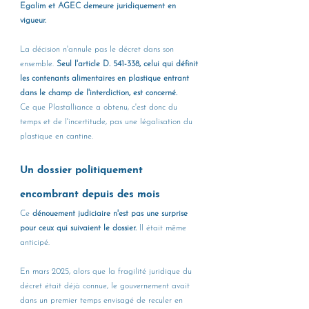
Egalim et AGEC demeure juridiquement en 
vigueur.
La décision n'annule pas le décret dans son 
ensemble. 
Seul l'article D. 541-338, celui qui définit 
les contenants alimentaires en plastique entrant 
dans le champ de l'interdiction, est concerné.
Ce que Plastalliance a obtenu, c'est donc du 
temps et de l'incertitude, pas une légalisation du 
plastique en cantine. 
Un dossier politiquement 
encombrant depuis des mois
Ce 
dénouement judiciaire n'est pas une surprise 
pour ceux qui suivaient le dossier.
 Il était même 
anticipé.
En mars 2025, alors que la fragilité juridique du 
décret était déjà connue, le gouvernement avait 
dans un premier temps envisagé de reculer en 