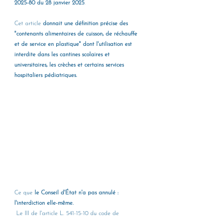
2025-80 du 28 janvier 2025
. 
Cet article 
donnait une définition précise des 
"contenants alimentaires de cuisson, de réchauffe 
et de service en plastique" dont l'utilisation est 
interdite dans les cantines scolaires et 
universitaires, les crèches et certains services 
hospitaliers pédiatriques.
Ce que 
le Conseil d'État n'a pas annulé : 
l'interdiction elle-même.
 Le III de l'article L. 541-15-10 du code de 