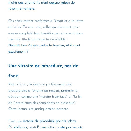
matériaux alternatifs n'ont aucune raison de 
revenir en arrière. 
Ces choix restent conformes à l'esprit et à la lettre 
de la loi. En revanche, celles qui n'avaient pas 
encore complété leur transition se retrouvent dans 
une incertitude juridique inconfortable : 
l'interdiction s'applique-t-elle toujours, et à quoi 
exactement ?
Une victoire de procédure, pas de 
fond
Plastalliance, le syndicat professionnel des 
plasturgistes à l'origine du recours, présente la 
décision comme une "victoire historique" et "la fin 
de l'interdiction des contenants en plastique". 
Cette lecture est juridiquement inexacte.
C'est une 
victoire de procédure pour le lobby 
Plastalliance
, mais 
l'interdiction posée par les lois 