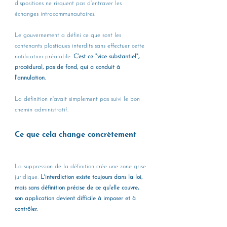
dispositions ne risquent pas d'entraver les 
échanges intracommunautaires.
Le gouvernement a défini ce que sont les 
contenants plastiques interdits sans effectuer cette 
notification préalable. 
C'est ce "vice substantiel", 
procédural, pas de fond, qui a conduit à 
l'annulation. 
La définition n'avait simplement pas suivi le bon 
chemin administratif.
Ce que cela change concrètement
La suppression de la définition crée une zone grise 
juridique. 
L'interdiction existe toujours dans la loi, 
mais sans définition précise de ce qu'elle couvre, 
son application devient difficile à imposer et à 
contrôler.