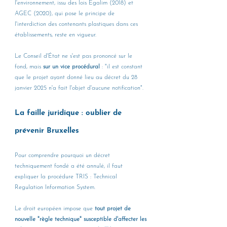
l'environnement, issu des lois Egalim (2018) et 
AGEC (2020), qui pose le principe de 
l'interdiction des contenants plastiques dans ces 
établissements, reste en vigueur.
Le Conseil d'État ne s'est pas prononcé sur le 
fond, mais 
sur un vice procédural
 : "il est constant 
que le projet ayant donné lieu au décret du 28 
janvier 2025 n'a fait l'objet d'aucune notification".
La faille juridique : oublier de 
prévenir Bruxelles
Pour comprendre pourquoi un décret 
techniquement fondé a été annulé, il faut 
expliquer la procédure TRIS : Technical 
Regulation Information System.
Le droit européen impose que 
tout projet de 
nouvelle "règle technique" susceptible d'affecter les 