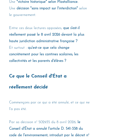
Une
 "victoire historique" selon Plastalliance. 
Une 
décision "sans impact sur l'interdiction" 
selon 
le gouvernement. 
Entre ces deux lectures opposées, 
que s'est-il 
réellement passé le 8 avril 2026 devant la plus 
haute juridiction administrative française ? 
Et surtout : 
qu'est-ce que cela change 
concrètement pour les cantines scolaires, les 
collectivités et les parents d'élèves ?
Ce que le Conseil d'État a 
réellement décidé
Commençons par ce qui a été annulé, et ce qui ne 
l'a pas été.
Par sa décision n° 502935 du 8 avril 2026, 
le 
Conseil d'État a annulé l'article D. 541-338 du 
code de l'environnement, introduit par le décret n° 