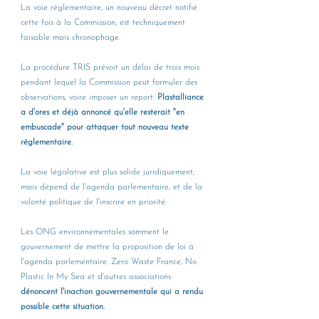
La voie réglementaire, un nouveau décret notifié 
cette fois à la Commission, est techniquement 
faisable mais chronophage. 
La procédure TRIS prévoit un délai de trois mois 
pendant lequel la Commission peut formuler des 
observations, voire imposer un report. 
Plastalliance 
a d'ores et déjà annoncé qu'elle resterait "en 
embuscade" pour attaquer tout nouveau texte 
réglementaire.
La voie législative est plus solide juridiquement, 
mais dépend de l'agenda parlementaire, et de la 
volonté politique de l'inscrire en priorité. 
Les ONG environnementales somment le 
gouvernement de mettre la proposition de loi à 
l'agenda parlementaire. Zero Waste France, No 
Plastic In My Sea et d'autres associations 
dénoncent l'inaction gouvernementale qui a rendu 
possible cette situation.