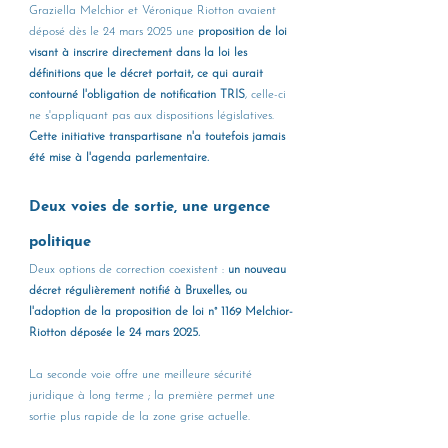
Graziella Melchior et Véronique Riotton avaient 
déposé dès le 24 mars 2025 une 
proposition de loi 
visant à inscrire directement dans la loi les 
définitions que le décret portait, ce qui aurait 
contourné l'obligation de notification TRIS
, celle-ci 
ne s'appliquant pas aux dispositions législatives. 
Cette initiative transpartisane n'a toutefois jamais 
été mise à l'agenda parlementaire.
Deux voies de sortie, une urgence 
politique
Deux options de correction coexistent : 
un nouveau 
décret régulièrement notifié à Bruxelles, ou 
l'adoption de la proposition de loi n° 1169 Melchior-
Riotton déposée le 24 mars 2025. 
La seconde voie offre une meilleure sécurité 
juridique à long terme ; la première permet une 
sortie plus rapide de la zone grise actuelle.