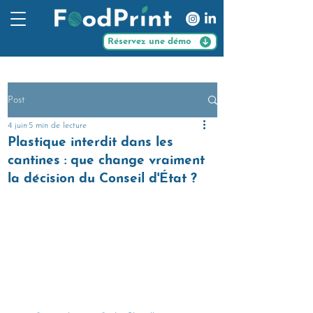
Réservez une démo
Post
4 juin
5 min de lecture
Plastique interdit dans les
cantines : que change vraiment
la décision du Conseil d'État ?