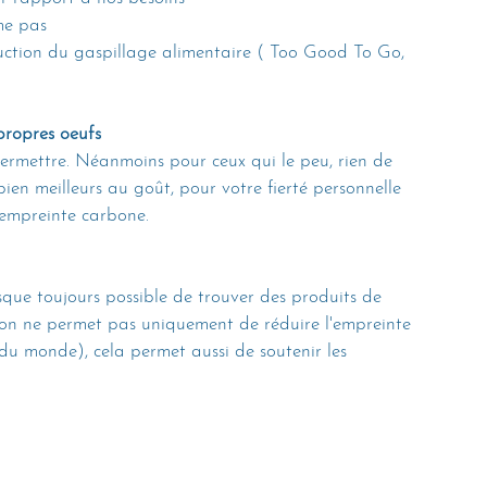
me pas
duction du gaspillage alimentaire ( Too Good To Go, 
propres oeufs
ermettre. Néanmoins pour ceux qui le peu, rien de 
ien meilleurs au goût, pour votre fierté personnelle 
 empreinte carbone. 
sque toujours possible de trouver des produits de 
ison ne permet pas uniquement de réduire l'empreinte 
du monde), cela permet aussi de soutenir les 