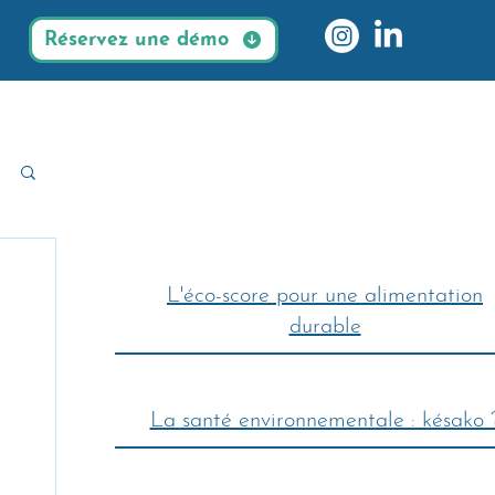
Réservez une démo
L'éco-score pour une alimentation
durable
La santé environnementale : késako 