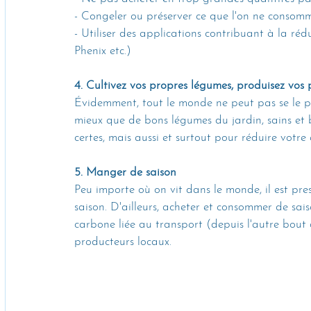
- Congeler ou préserver ce que l'on ne consom
- Utiliser des applications contribuant à la ré
Phenix etc.)
4. Cultivez vos propres légumes, produisez vos 
Évidemment, tout le monde ne peut pas se le p
mieux que de bons légumes du jardin, sains et b
certes, mais aussi et surtout pour réduire votre
5. Manger de saison
Peu importe où on vit dans le monde, il est pre
saison. D'ailleurs, acheter et consommer de sa
carbone liée au transport (depuis l'autre bout 
producteurs locaux. 