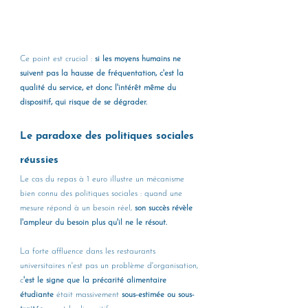
Ce point est crucial : 
si les moyens humains ne 
suivent pas la hausse de fréquentation, c'est la 
qualité du service, et donc l'intérêt même du 
dispositif, qui risque de se dégrader.
Le paradoxe des politiques sociales 
réussies
Le cas du repas à 1 euro illustre un mécanisme 
bien connu des politiques sociales : quand une 
mesure répond à un besoin réel, 
son succès révèle 
l'ampleur du besoin plus qu'il ne le résout.
La forte affluence dans les restaurants 
universitaires n'est pas un problème d'organisation, 
c
'est le signe que la précarité alimentaire 
étudiante
 était massivement
 sous-estimée ou sous-