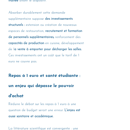
traitée 
avant le dispositif.
Absorber durablement cette demande 
supplémentaire suppose 
des investissements 
structurels : 
extension ou création de nouveaux 
espaces de restauration, 
recrutement et formation 
de personnels supplémentaires, 
renforcement des 
capacités de production
 en cuisine, développement 
de l
a vente à emporter pour décharger les salles.
Ces investissements ont un coût que le tarif de 1 
euro ne couvre pas.
Repas à 1 euro et santé étudiante : 
un enjeu qui dépasse le pouvoir 
d'achat
Réduire le débat sur les repas à 1 euro à une 
question de budget serait une erreur. 
L'enjeu est 
aussi sanitaire et académique.
La littérature scientifique est convergente : une 