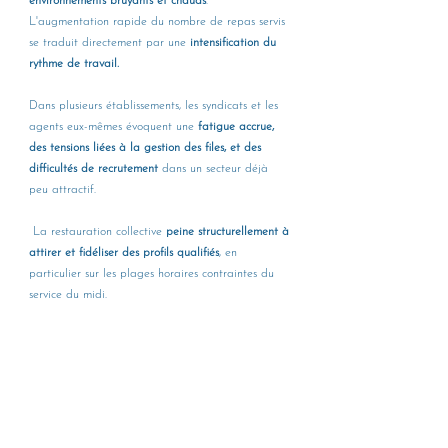
environnements bruyants et chauds
. 
L'augmentation rapide du nombre de repas servis 
se traduit directement par une 
intensification du 
rythme de travail.
Dans plusieurs établissements, les syndicats et les 
agents eux-mêmes évoquent une 
fatigue accrue, 
des tensions liées à la gestion des files, et des 
difficultés de recrutement
 dans un secteur déjà 
peu attractif.
 La restauration collective 
peine structurellement à 
attirer et fidéliser des profils qualifiés
, en 
particulier sur les plages horaires contraintes du 
service du midi.