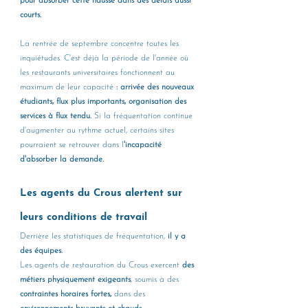
pour absorber cette hausse dans des délais aussi 
courts.
La rentrée de septembre concentre toutes les 
inquiétudes. C'est déjà la période de l'année où 
les restaurants universitaires fonctionnent au 
maximum de leur capacité 
: arrivée des nouveaux 
étudiants, flux plus importants, organisation des 
services à flux tendu.
 Si la fréquentation continue 
d'augmenter au rythme actuel, certains sites 
pourraient se retrouver dans l
'incapacité 
d'absorber la demande.
Les agents du Crous alertent sur 
leurs conditions de travail
Derrière les statistiques de fréquentation, 
il y a 
des équipes.
Les agents de restauration du Crous exercent 
des 
métiers physiquement exigeants
, soumis à des 
contraintes horaires fortes,
 dans des 