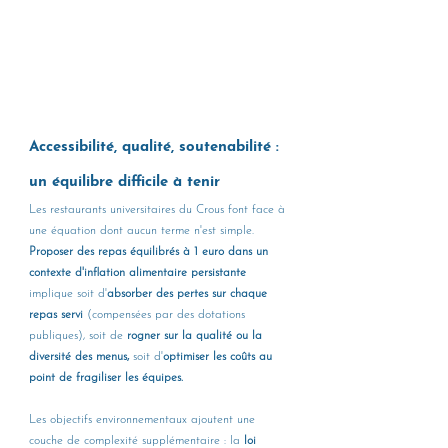
Accessibilité, qualité, soutenabilité : 
un équilibre difficile à tenir
Les restaurants universitaires du Crous font face à 
une équation dont aucun terme n'est simple. 
Proposer des repas équilibrés à 1 euro dans un 
contexte d'inflation alimentaire persistante
implique soit d'
absorber des pertes sur chaque 
repas servi 
(compensées par des dotations 
publiques), soit de 
rogner sur la qualité ou la 
diversité des menus,
 soit d'
optimiser les coûts au 
point de fragiliser les équipes.
Les objectifs environnementaux ajoutent une 
couche de complexité supplémentaire : la 
loi 