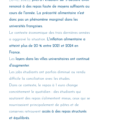
renoncé à des repas faute de moyens suffisants au 
cours de l'année. La précarité alimentaire n'est 
donc pas un phénomène marginal dans les 
universités françaises.
Le contexte économique des trois dernières années 
a aggravé la situation. 
L'inflation alimentaire a 
atteint plus de 20 % entre 2021 et 2024 en 
France. 
Les 
loyers dans les villes universitaires ont continué 
d'augmenter
. 
Les jobs étudiants ont parfois diminué ou rendu 
difficile la conciliation avec les études. 
Dans ce contexte, le repas à 1 euro change 
concrètement le quotidien : des étudiants qui 
sautaient des repas s'alimentent mieux, ceux qui se 
nourrissaient principalement de pâtes et de 
conserves retrouvent 
accès à des repas structurés 
et équilibrés.