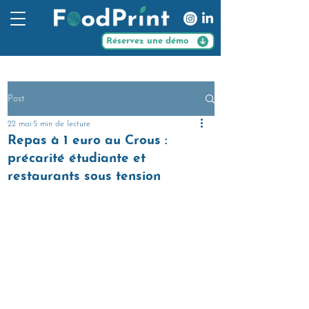
Réservez une démo
Post
22 mai
5 min de lecture
Repas à 1 euro au Crous :
précarité étudiante et
restaurants sous tension