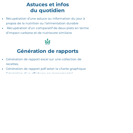
Astuces et infos
du quotidien
Récupération d’une astuce ou information du jour à
propos de la nutrition ou l’alimentation durable
Récupération d’un comparatif de deux plats en terme
d’impact carbone et de nutriscore similaire
Génération de rapports
Génération de rapport excel sur une collection de
recettes.
Génération de rapport pdf selon la charte graphique
Génération d’un affichage environnemental
Génération de l’affichage à partir d’une liste de
recettes
Télécharger la plaquette
Demander une démo