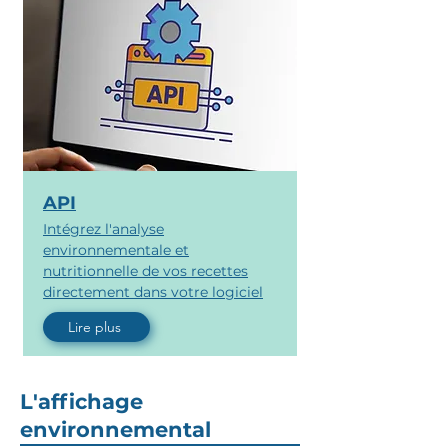
API
Intégrez l'analyse
environnementale et
nutritionnelle de vos recettes
directement dans votre logiciel
Lire plus
L'affichage
environnemental