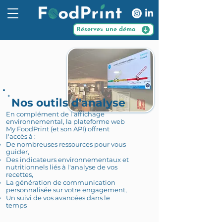
Réservez une démo
Nos outils d'analyse
En complément de l'affichage
environnemental, la plateforme web
My FoodPrint (et son API) offrent
l'accès à :
De nombreuses ressources pour vous
guider,
Des indicateurs environnementaux et
nutritionnels liés à l'analyse de vos
recettes,
La génération de communication
personnalisée sur votre engagement,
Un suivi de vos avancées dans le
temps