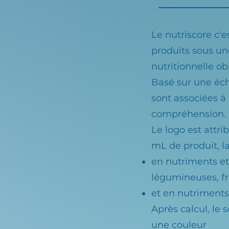
Le nutriscore c'e
produits sous un
nutritionnelle ob
Basé sur une éch
sont associées à 
compréhension.
Le logo est attr
mL de produit, la
en nutriments et 
légumineuses, fru
et en nutriments 
Après calcul, le 
une couleur