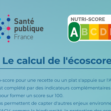
Le calcul de l'écoscor
o-score pour une recette ou un plat s'appuie sur l
 est complété par des indicateurs complémentaires
our former un score sur 100.
us permettent de capter d'autres enjeux enviro