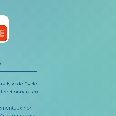
e
'Analyse de Cycle
 fonctionnant en
nnementaux non