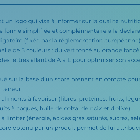
st un logo qui vise à informer sur la qualité nutrit
e forme simplifiée et complémentaire à la déclar
ligatoire (fixée par la réglementation européenne)
elle de 5 couleurs : du vert foncé au orange foncé
des lettres allant de A à E pour optimiser son acces
ibué sur la base d’un score prenant en compte pour
 teneur :
aliments à favoriser (fibres, protéines, fruits, lég
its à coques, huile de colza, de noix et d’olive),
à limiter (énergie, acides gras saturés, sucres, sel)
score obtenu par un produit permet de lui attribuer