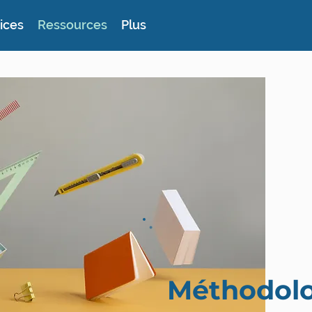
ices
Ressources
Plus
Méthodolo