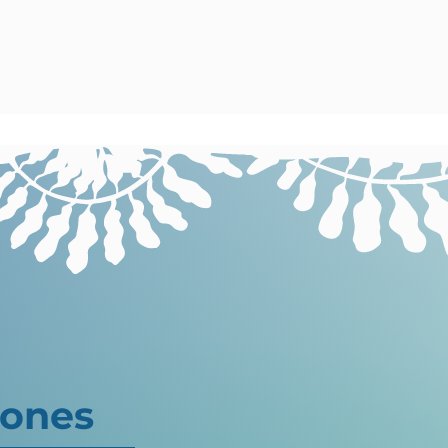
bones