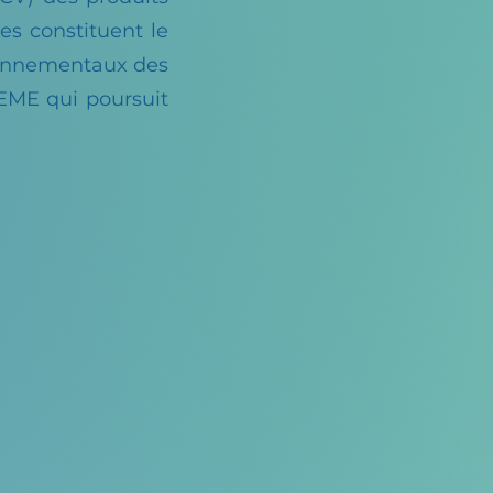
es constituent le
ironnementaux des
DEME qui poursuit