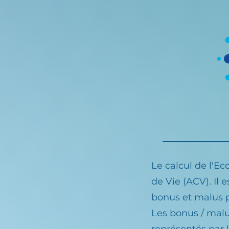
Le calcul de l'Ec
de Vie (ACV). Il
bonus et malus p
Les bonus / mal