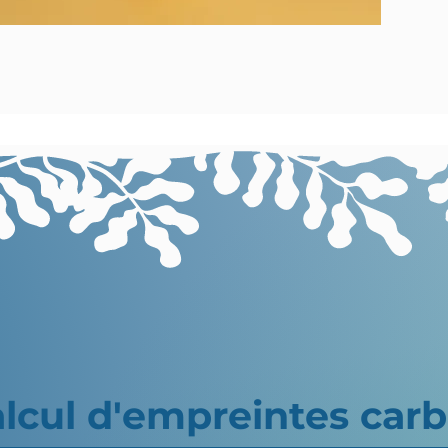
alcul d'empreintes car