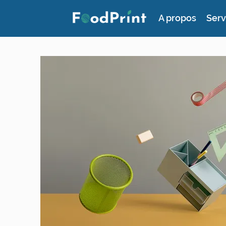
A propos
Serv