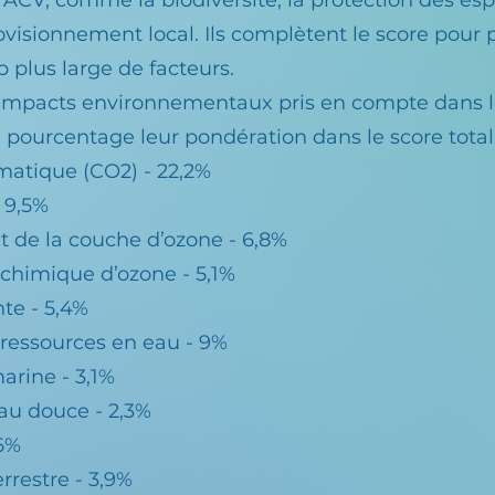
l'ACV, comme la biodiversité, la protection des e
ovisionnement local. Ils complètent le score pour
 plus large de facteurs.
es impacts environnementaux pris en compte dans l
n pourcentage leur pondération dans le score total
atique (CO2) - 22,2%
- 9,5%
 de la couche d’ozone - 6,8%
chimique d’ozone - 5,1%
te - 5,4%
ressources en eau - 9%
arine - 3,1%
au douce - 2,3%
,6%
rrestre - 3,9%