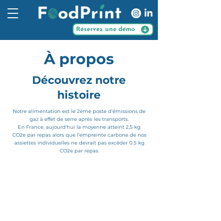
Réservez une démo
À propos
Découvrez notre
histoire
Notre alimentation est le 2ème poste d'émissions de
gaz à effet de serre après les transports.
En France, aujourd'hui la moyenne atteint 2,5 kg
CO2e par repas alors que l'empreinte carbone de nos
assiettes individuelles ne devrait pas excéder 0.5 kg
CO2e par repas.