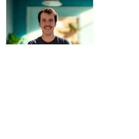
Mathias Bossaerts
CTO (directeur technique)