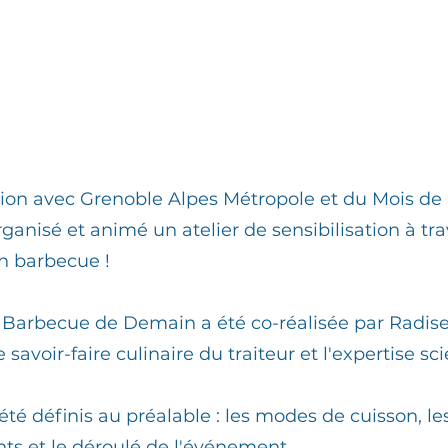
ion avec Grenoble Alpes Métropole et du Mois de l
ganisé et animé un atelier de sensibilisation à tr
n barbecue !
Barbecue de Demain a été co-réalisée par Radisel
 savoir-faire culinaire du traiteur et l'expertise sc
 été définis au préalable : les modes de cuisson, le
ts et le déroulé de l'événement.