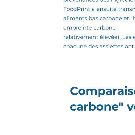
FoodPrint a ensuite transm
aliments bas carbone et "
empreinte carbone
relativement élevée). Les
chacune des assiettes ont 
Comparais
carbone" v