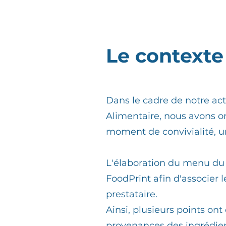
Le contexte
Dans le cadre de notre act
Alimentaire, nous avons or
moment de convivialité, u
L'élaboration du menu du 
FoodPrint afin d'associer le
prestataire.
Ainsi, plusieurs points ont
provenances des ingrédien