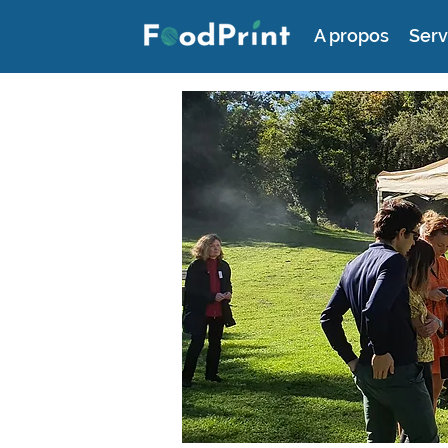
A propos
Serv