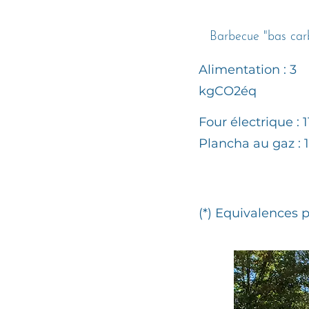
Barbecue "bas car
Alimentation : 3
kgCO2éq
Four électrique : 
Plancha au gaz : 
(*) Equivalences 