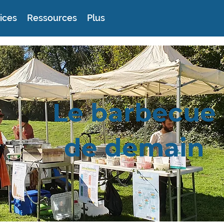
ices
Ressources
Plus
Le barbecue
de demain