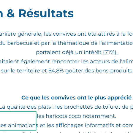
n & Résultats
ière générale, les convives ont été attirés à la fo
du barbecue et par la thématique de l'alimentation
portaient déjà un intérêt (71%).
itaient également rencontrer les acteurs de l'ali
sur le territoire et 54,8% goûter des bons produits
Ce que les convives ont le plus apprécié
La qualité des plats : les brochettes de tofu et de 
les haricots coco notamment.
es animations et les affichages informatifs et com