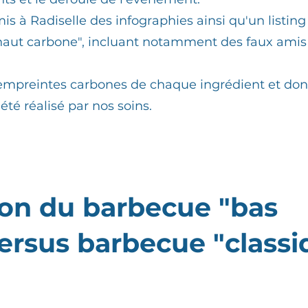
is à Radiselle des infographies ainsi qu'un listing
haut carbone", incluant notamment des faux amis
 empreintes carbones de chaque ingrédient et do
été réalisé par nos soins.
on du barbecue "bas
ersus barbecue "classi