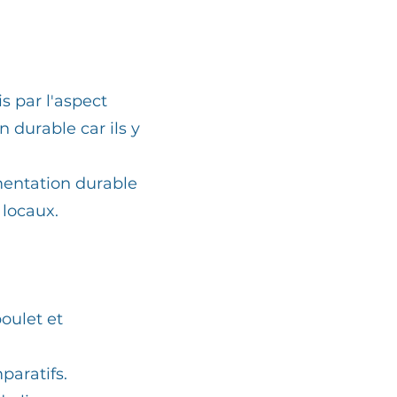
is par l'aspect
 durable car ils y
mentation durable
 locaux.
poulet et
paratifs.