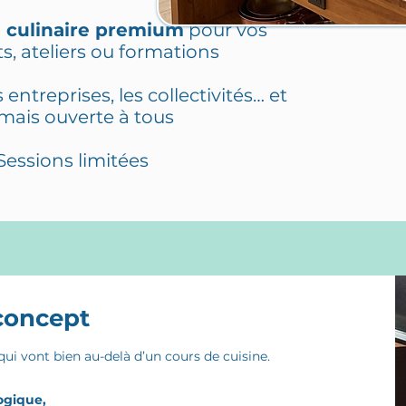
 culinaire premium
pour vos
, ateliers ou formations
entreprises, les collectivités… et
mais ouverte à tous
Sessions limitées
concept
i vont bien au-delà d’un cours de cuisine.
ogique,