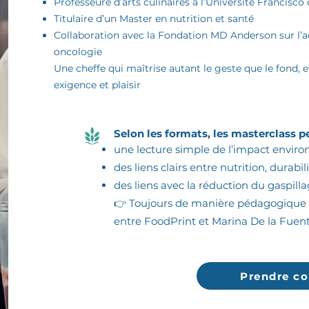
Professeure d’arts culinaires à l’Université Francisco
Titulaire d’un Master en nutrition et santé
Collaboration avec la Fondation MD Anderson sur l’a
oncologie
Une cheffe qui maîtrise autant le geste que le fond, 
exigence et plaisir
Selon les formats, les masterclass p
une lecture simple de l’impact envir
des liens clairs entre nutrition, durabi
des liens avec la réduction du gaspill
👉 Toujours de manière pédagogique et
entre FoodPrint et Marina De la Fuent
Prendre co