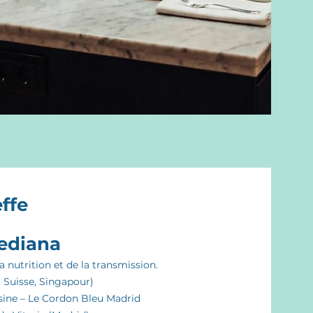
ffe
mediana
la nutrition et de la transmission.
, Suisse, Singapour)
sine – Le Cordon Bleu Madrid