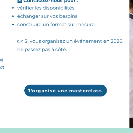
📩 Contactez-nous pour :
vérifier les disponibilités
échanger sur vos besoins
construire un format sur mesure
👉 Si vous organisez un événement en 2026,
ne passez pas à côté.
sé
at
J'organise une masterclass