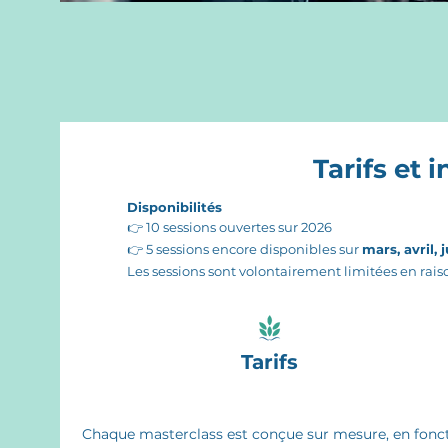
Tarifs et 
Disponibilités
👉 10 sessions ouvertes sur 2026
👉 5 sessions encore disponibles sur
mars, avril, 
Les sessions sont volontairement limitées en rais
Tarifs
Chaque masterclass est conçue sur mesure, en fonct