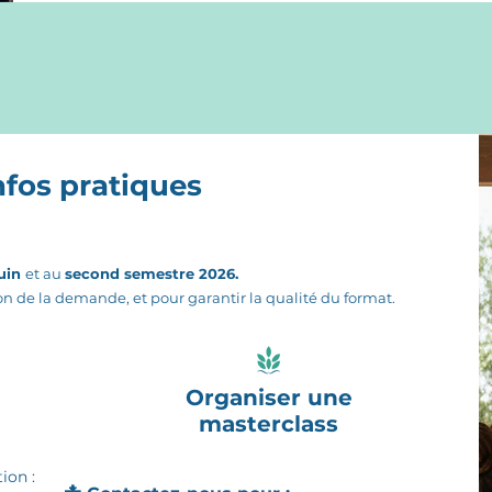
infos pratiques
juin
et au
second semestre 2026.
on de la demande, et pour garantir la qualité du format.
Organiser une
masterclass
ion :