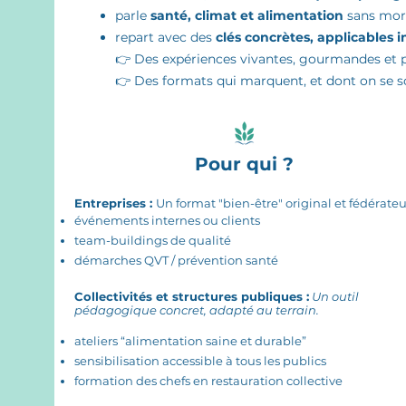
parle
santé, climat et alimentation
sans mora
repart avec des
clés concrètes, applicable
👉 Des expériences vivantes, gourmandes et 
👉 Des formats qui marquent, et dont on se s
Pour qui ?
Entreprises :
Un format "bien-être" original et fédérateu
événements internes ou clients
team-buildings de qualité
démarches QVT / prévention santé
Collectivités et structures publiques :
Un outil
pédagogique concret, adapté au terrain.
ateliers “alimentation saine et durable”
sensibilisation accessible à tous les publics
formation des chefs en restauration collective