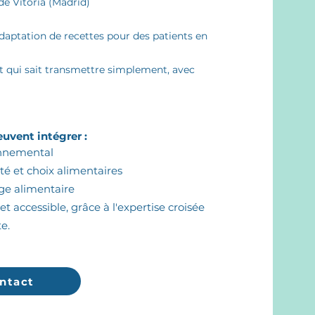
 de Vitoria (Madrid)
daptation de recettes pour des patients en
et qui sait transmettre simplement, avec
euvent intégrer :
onnemental
lité et choix alimentaires
age alimentaire
 accessible, grâce à l'expertise croisée
e.
ntact