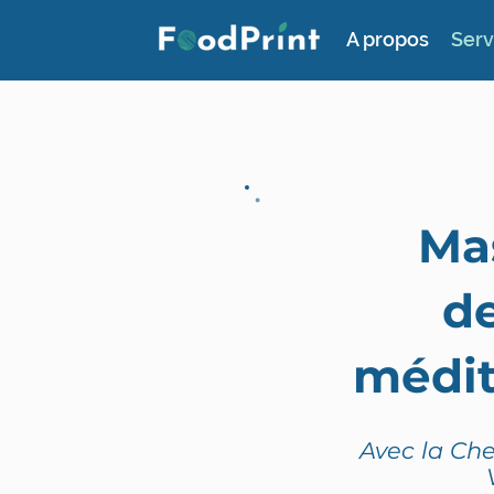
A propos
Serv
Ma
de
médi
Avec la Che