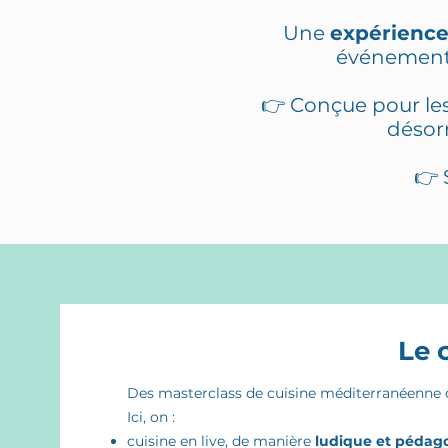
Une
expérience
événements
👉 Conçue pour les 
désor
👉 
Le 
Des masterclass de cuisine méditerranéenne qu
Ici, on :
cuisine en live, de manière
ludique et pédag