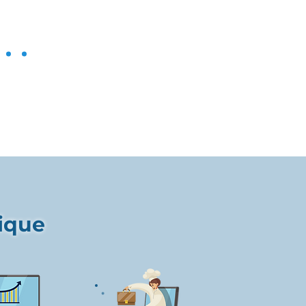
nique