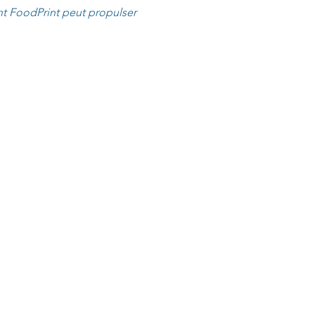
t FoodPrint peut propulser