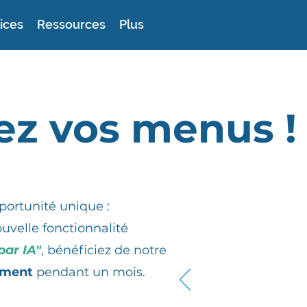
ices
Ressources
Plus
ez vos menus !
portunité unique :
uvelle fonctionnalité
par IA"
, bénéficiez de notre
ement
pendant un mois.