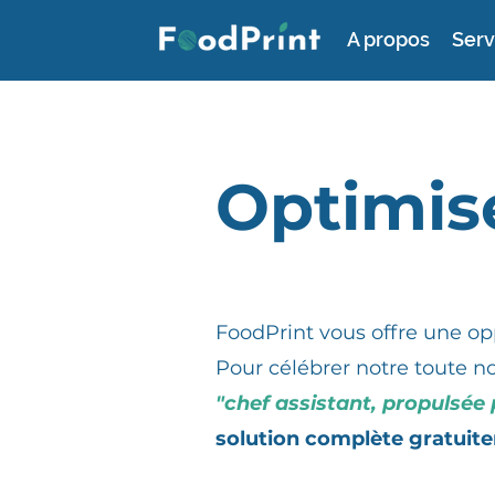
A propos
Serv
Optimis
FoodPrint vous offre une op
Pour célébrer notre toute no
"chef assistant, propulsée 
solution complète
gratuit