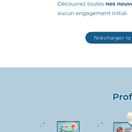
Découvrez toutes
nos nouve
aucun engagement initial.
Télécharger la
Prof