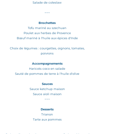
Salade de coleslaw
~~~
Brochettes
Tofu mariné au szechuan
Poulet aux herbes de Provence
Bœuf mariné à l'huile aux épices d'Inde
Choix de légumes : courgettes, oignons, tomates,
poivrons
Accompagnements
Haricots coco en salade
Sauté de pommes de terre à l'huile d'olive
Sauces
Sauce ketchup maison
Sauce aïoli maison
~~~
Desserts
Trianon
Tarte aux pommes