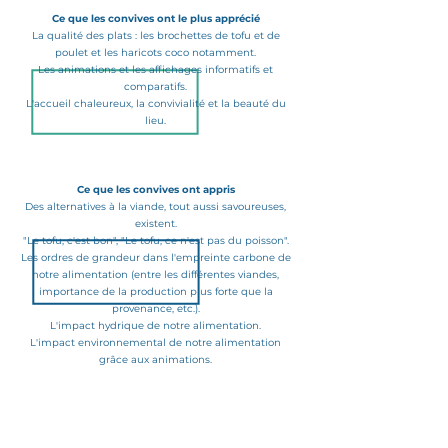
Ce que les convives ont le plus apprécié
La qualité des plats : les brochettes de tofu et de
poulet et les haricots coco notamment.
Les animations et les affichages informatifs et
comparatifs.
L'accueil chaleureux, la convivialité et la beauté du
lieu.
Ce que les convives ont appris
Des alternatives à la viande, tout aussi savoureuses,
existent.
"Le tofu, c'est bon", "Le tofu, ce n'est pas du poisson".
Les ordres de grandeur dans l'empreinte carbone de
notre alimentation (entre les différentes viandes,
importance de la production plus forte que la
provenance, etc.).
L'impact hydrique de notre alimentation.
L'impact environnemental de notre alimentation
grâce aux animations.
Very encouraging results !