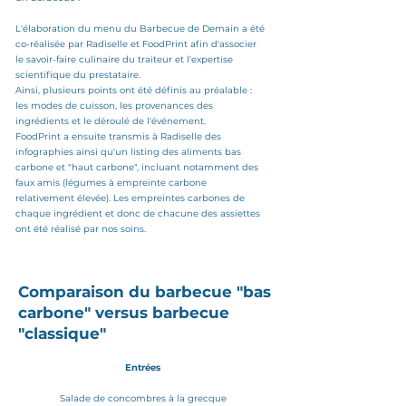
L'élaboration du menu du Barbecue de Demain a été
co-réalisée par Radiselle et FoodPrint afin d'associer
le savoir-faire culinaire du traiteur et l'expertise
scientifique du prestataire.
Ainsi, plusieurs points ont été définis au préalable :
les modes de cuisson, les provenances des
ingrédients et le déroulé de l'événement.
FoodPrint a ensuite transmis à Radiselle des
infographies ainsi qu'un listing des aliments bas
carbone et "haut carbone", incluant notamment des
faux amis (légumes à empreinte carbone
relativement élevée). Les empreintes carbones de
chaque ingrédient et donc de chacune des assiettes
ont été réalisé par nos soins.
Comparaison du barbecue "bas
carbone" versus barbecue
"classique"
Entrées
Salade de concombres à la grecque