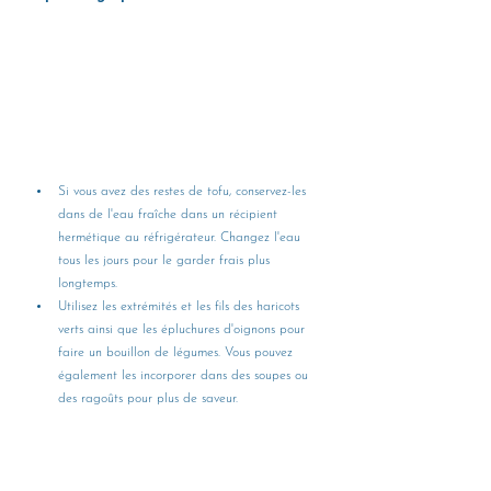
Si vous avez des restes de tofu, conservez-les 
dans de l'eau fraîche dans un récipient 
hermétique au réfrigérateur. Changez l'eau 
tous les jours pour le garder frais plus 
longtemps.
Utilisez les extrémités et les fils des haricots 
verts ainsi que les épluchures d'oignons pour 
faire un bouillon de légumes. Vous pouvez 
également les incorporer dans des soupes ou 
des ragoûts pour plus de saveur.
Recettes durables