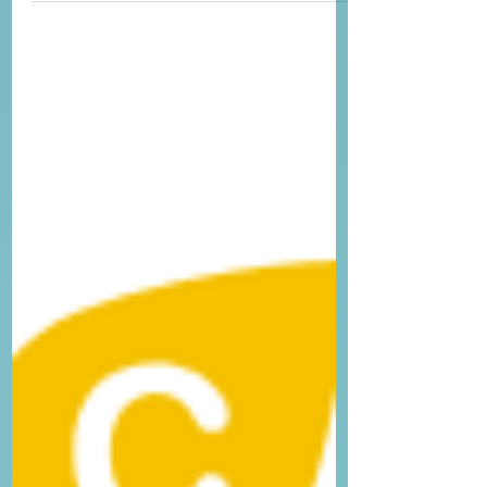
lui, qu'en est-il ?