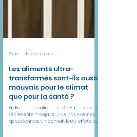
6 mai
4 min de lecture
Les aliments ultra-
transformés sont-ils aussi
mauvais pour le climat
que pour la santé ?
En France, les aliments ultra-transformés
représentent déjà 35 % de nos calories
quotidiennes. On connaît leurs effets sur
la santé. Mais leur impact sur le climat,