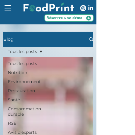
Réservez une démo
Blog
Tous les posts
Tous les posts
Nutrition
Environnement
Restauration
Santé
Consommation
durable
RSE
Avis d'experts