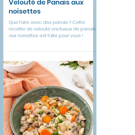
13 mai
1 min de lecture
Velouté de Panais aux
noisettes
Que faire avec des panais ? Cette
recette de velouté onctueux de panais
aux noisettes est faite pour vous !