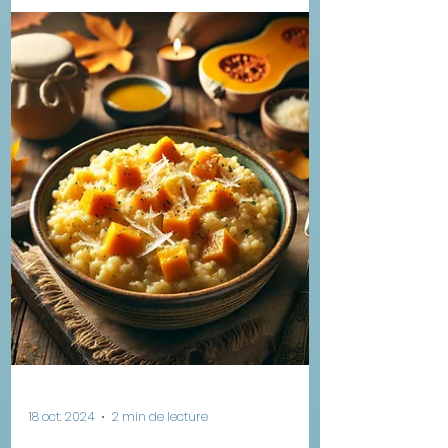
vos restes ! Vous avez des bananes
trop mûres ? Ne les jetez pas !
Transformez-les !