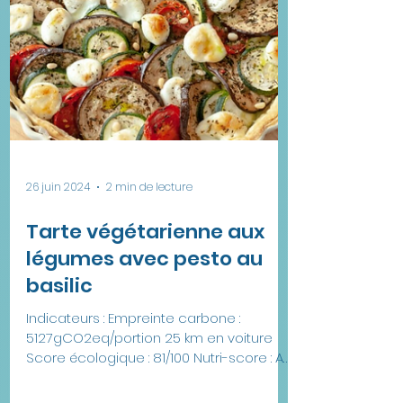
! Indicateurs Empreinte carbone :
1344gCO2eq/portion 5km en voiture
Allergènes : œufs,...
26 juin 2024
2 min de lecture