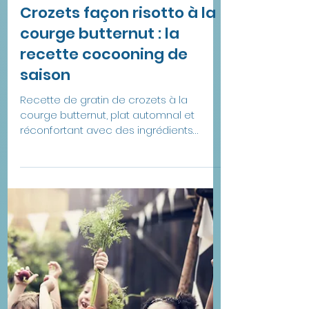
18 oct. 2024
2 min de lecture
Crozets façon risotto à la
courge butternut : la
recette cocooning de
saison
Recette de gratin de crozets à la
courge butternut, plat automnal et
réconfortant avec des ingrédients
locaux, de saison !