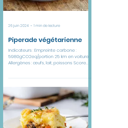
26 juin 2024
1 min de lecture
Piperade végétarienne
Indicateurs : Empreinte carbone :
5980gCO2eq/portion 25 km en voiture
Allergènes : œufs, lait, poissons Score
écologique : 72/100...