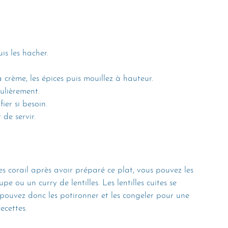
uis les hacher.
 la crème, les épices puis mouillez à hauteur.
ulièrement.
fier si besoin.
de servir.
les corail après avoir préparé ce plat, vous pouvez les 
e ou un curry de lentilles. Les lentilles cuites se 
pouvez donc les potironner et les congeler pour une 
ecettes.