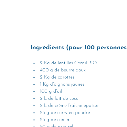
Ingrédients (pour 100 personnes
9 Kg de lentilles Corail BIO
400 g de beurre doux
2 Kg de carottes
1 Kg d’oignons jaunes
100 g d’ail
2 L de lait de coco
2 L de crème fraîche épaisse
25 g de curry en poudre
25 g de cumin
50 g de gros sel