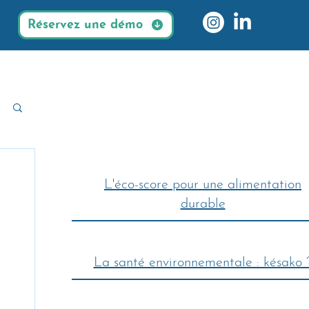
Réservez une démo
L'éco-score pour une alimentation
durable
La santé environnementale : késako 