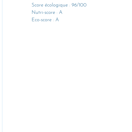
Score écologique : 96/100
Nutri-score : A
Eco-score : A