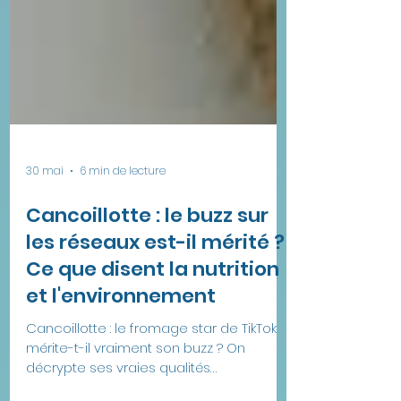
30 mai
6 min de lecture
Cancoillotte : le buzz sur
les réseaux est-il mérité ?
Ce que disent la nutrition
et l'environnement
Cancoillotte : le fromage star de TikTok
mérite-t-il vraiment son buzz ? On
décrypte ses vraies qualités