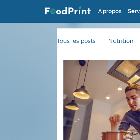
A propos
Serv
Tous les posts
Nutrition
Consommation durable
Gaspillage alimentaire