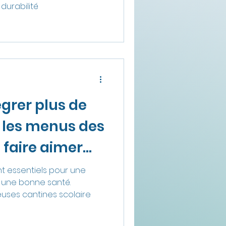
 durabilité
rer plus de
 les menus des
 faire aimer
ont essentiels pour une
t une bonne santé.
uses cantines scolaire