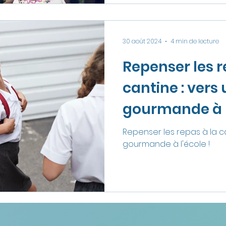
30 août 2024
4 min de lecture
Repenser les r
cantine : vers
gourmande à l
Repenser les repas à la ca
gourmande à l'école !