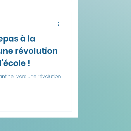
epas à la
 une révolution
'école !
ntine : vers une révolution