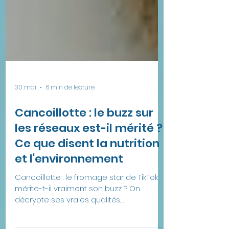
30 mai
6 min de lecture
Cancoillotte : le buzz sur
les réseaux est-il mérité ?
Ce que disent la nutrition
et l'environnement
Cancoillotte : le fromage star de TikTok
mérite-t-il vraiment son buzz ? On
décrypte ses vraies qualités
nutritionnelles et son impact