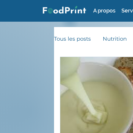
A propos
Serv
Tous les posts
Nutrition
Consommation durable
Gaspillage alimentaire