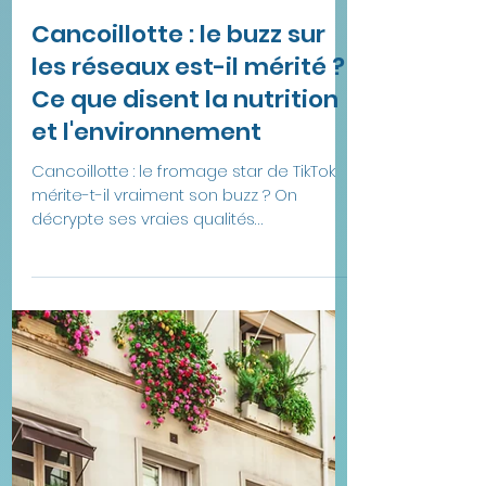
30 mai
6 min de lecture
Cancoillotte : le buzz sur
les réseaux est-il mérité ?
Ce que disent la nutrition
et l'environnement
Cancoillotte : le fromage star de TikTok
mérite-t-il vraiment son buzz ? On
décrypte ses vraies qualités
nutritionnelles et son impact
environnemental réel.