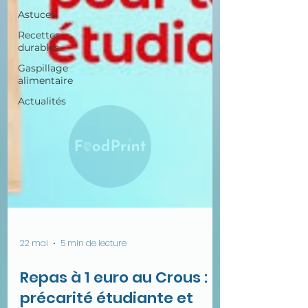
Astuces
Recettes
durables
Gaspillage
alimentaire
Actualités
22 mai
5 min de lecture
Repas à 1 euro au Crous :