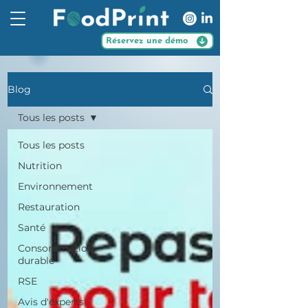
Réservez une démo
Blog
Tous les posts
Tous les posts
Nutrition
Environnement
Restauration
Santé
Consommation
durable
RSE
Avis d'experts