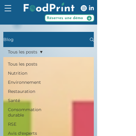
Réservez une démo
Blog
Tous les posts
Tous les posts
Nutrition
Environnement
Restauration
Santé
Consommation
durable
RSE
Avis d'experts