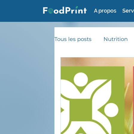
A propos
Serv
Tous les posts
Nutrition
Consommation durable
Gaspillage alimentaire