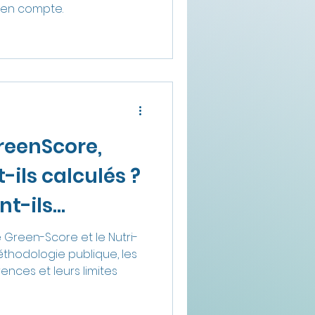
s en compte.
reenScore,
ils calculés ?
nt-ils
Green-Score et le Nutri-
thodologie publique, les
érences et leurs limites