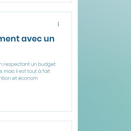
ment avec un
n respectant un budget
, mais il est tout à fait
rition et économ