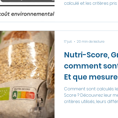
produits ?
calculé et les critères pri
17 juil.
20 min de lecture
Nutri-Score, G
comment sont-
Et que mesure
vraiment ?
Comment sont calculés le 
Score ? Découvrez leur mé
critères utilisés, leurs diff