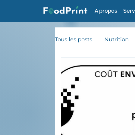
A propos
Serv
Tous les posts
Nutrition
Consommation durable
Gaspillage alimentaire