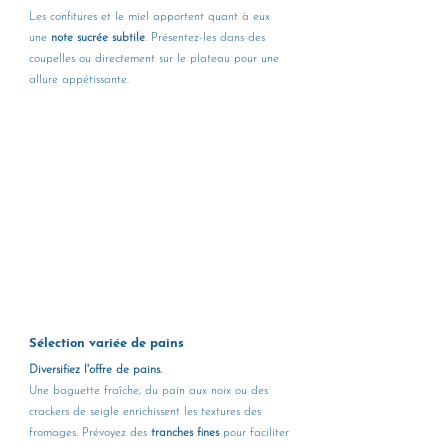
Les confitures et le miel apportent quant à eux 
une 
note sucrée subtile
. Présentez-les dans des 
coupelles ou directement sur le plateau pour une 
allure appétissante.
Sélection variée de pains 
Diversifiez l'offre de pains. 
Une baguette fraîche, du pain aux noix ou des 
crackers de seigle enrichissent les textures des 
fromages. Prévoyez des 
tranches fines 
pour faciliter 