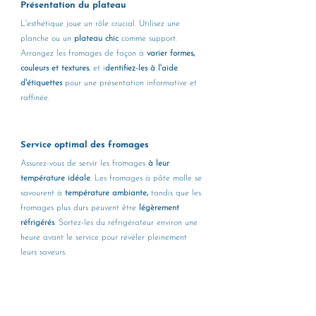
Présentation du plateau 
L'esthétique joue un rôle crucial. Utilisez une 
planche ou un
 plateau chic
 comme support. 
Arrangez les fromages de façon à 
varier formes, 
couleurs et textures
, et i
dentifiez-les à l'aide 
d'étiquettes
 pour une présentation informative et 
raffinée.
Service optimal des fromages 
Assurez-vous de servir les fromages 
à leur 
température idéale
. Les fromages à pâte molle se 
savourent à 
température ambiante,
 tandis que les 
fromages plus durs peuvent être 
légèrement 
réfrigérés
. Sortez-les du réfrigérateur environ une 
heure avant le service pour révéler pleinement 
leurs saveurs.