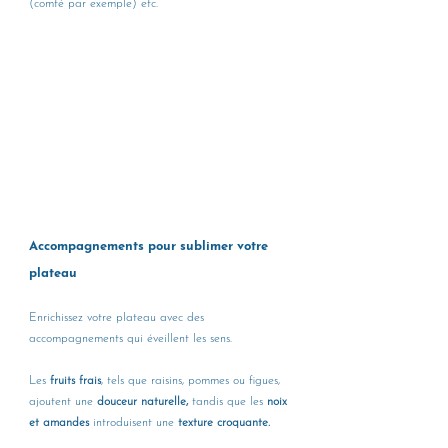
(comté par exemple) etc.
Accompagnements pour sublimer votre 
plateau 
Enrichissez votre plateau avec des 
accompagnements qui éveillent les sens.
Les 
fruits frais
, tels que raisins, pommes ou figues, 
ajoutent une 
douceur naturelle,
 tandis que les 
noix 
et amandes
 introduisent une
 texture croquante. 