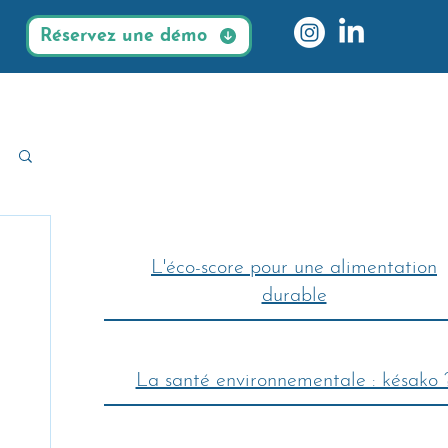
Réservez une démo
L'éco-score pour une alimentation
durable
La santé environnementale : késako 