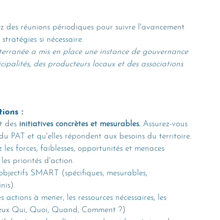
iez des réunions périodiques pour suivre l'avancement 
 stratégies si nécessaire.
erranée a mis en place une instance de gouvernance 
cipalités, des producteurs locaux et des associations 
: 
tions 
t des 
initiatives concrètes et mesurables.
 Assurez-vous 
 du PAT et qu'elles répondent aux besoins du territoire.
 les forces, faiblesses, opportunités et menaces 
es priorités d'action.
 objectifs SMART (spécifiques, mesurables, 
nis).
es actions à mener, les ressources nécessaires, les 
ameux Qui, Quoi, Quand, Comment ?)