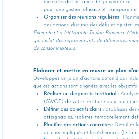
membres de l’instance de gouvernance 
pour une gestion efficace et transparente.
Organiser des réunions régulières :
 Planif
des actions, discuter des défis et ajuster les
Exemple
 :
 La Métropole Toulon Provence Médit
qui inclut des représentants de différentes muni
de consommateurs.
Élaborer et mettre en œuvre un plan d'ac
Développez un plan d'actions détaillé qui inclu
que ces actions sont alignées avec les objectifs
Réaliser un diagnostic territorial :
 Analysez
(SWOT) de votre territoire pour identifier l
Définir des objectifs clairs :
 Établissez des
atteignables, réalistes, temporellement défi
Planifier des actions concrètes :
 Détaillez l
acteurs impliqués et les échéances (le f