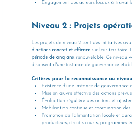
Engagement des acteurs locaux à travailler
Niveau 2 : Projets opérat
Les projets de niveau 2 sont des initiatives a
d'actions concret et efficace
 sur leur territoire
période de cinq ans
, renouvelable. Ce niveau va
disposent d'une instance de gouvernance établie
Critères pour la reconnaissance au nivea
Existence d'une instance de gouvernance o
Mise en œuvre effective des actions prévues
Évaluation régulière des actions et ajuste
Mobilisation continue et coordination des 
Promotion de l'alimentation locale et dura
producteurs, circuits courts, programmes édu