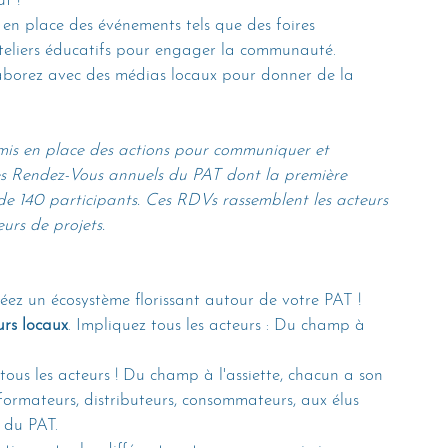
t !
 en place des événements tels que des foires 
 ateliers éducatifs pour engager la communauté.
aborez avec des médias locaux pour donner de la 
mis en place des actions pour communiquer et 
 les Rendez-Vous annuels du PAT dont la première 
 de 140 participants. Ces RDVs rassemblent les acteurs 
eurs de projets.
éez un écosystème florissant autour de votre PAT ! 
urs locaux
. Impliquez tous les acteurs : Du champ à 
tous les acteurs ! Du champ à l'assiette, chacun a son 
formateurs, distributeurs, consommateurs, aux élus 
s du PAT.