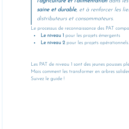
l'agriculture et l'alimentation
 dans les 
saine et durable
, et à renforcer les l
distributeurs et consommateurs. 
Le processus de reconnaissance des PAT compor
Le niveau 1
 pour les projets émergents 
Le niveau 2
 pour les projets opérationnels.
Les PAT de niveau 1 sont des jeunes pousses ple
Mais comment les transformer en arbres solid
Suivez le guide !