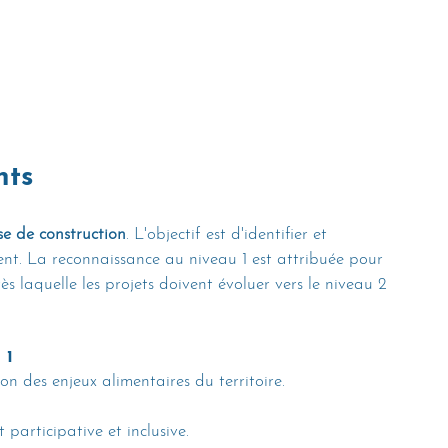
nts
e de construction
. L'objectif est d'identifier et 
t. La reconnaissance au niveau 1 est attribuée pour 
ès laquelle les projets doivent évoluer vers le niveau 2 
 1
ion des enjeux alimentaires du territoire.
participative et inclusive.