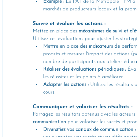
Exemple :
 Le PAT de la Métropole TPM a é
marchés de producteurs locaux et la promot
Suivre et évaluer les actions :
Mettez en place des 
mécanismes de suivi et d'é
Utilisez ces évaluations pour ajuster les stratégie
Mettre en place des indicateurs de perfor
progrès et mesurer l'impact des actions (p
nombre de participants aux ateliers éducat
Réaliser des évaluations périodiques :
 Éval
les réussites et les points à améliorer.
Adapter les actions :
 Utilisez les résultats
cours.
Communiquer et valoriser les résultats :
Partagez les résultats obtenus avec les acteurs l
communication
 pour valoriser les succès et pro
Diversifiez vos canaux de communication :