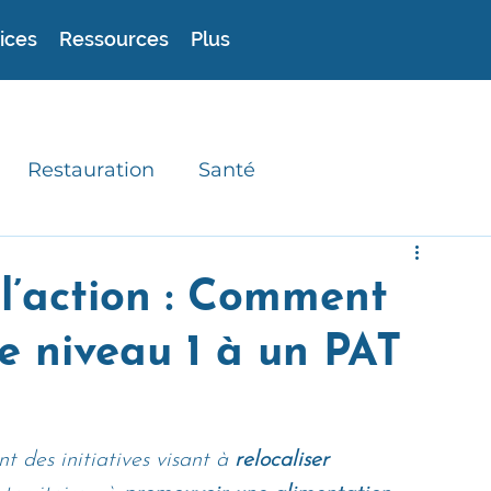
ices
Ressources
Plus
Restauration
Santé
experts
Astuces
Recettes durables
l’action : Comment
e niveau 1 à un PAT
t des initiatives visant à 
relocaliser 