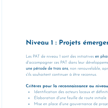
Niveau 1 : Projets émerge
Les PAT de niveau 1 sont des initiatives 
en phas
d'accompagner ces PAT dans leur développemen
une période de trois ans
, non renouvelable, apr
s'ils souhaitent continuer à être reconnus.
Critères pour la reconnaissance au niveau
Identification des acteurs locaux et définit
Élaboration d'une feuille de route initiale.
Mise en place d'une gouvernance de projet 