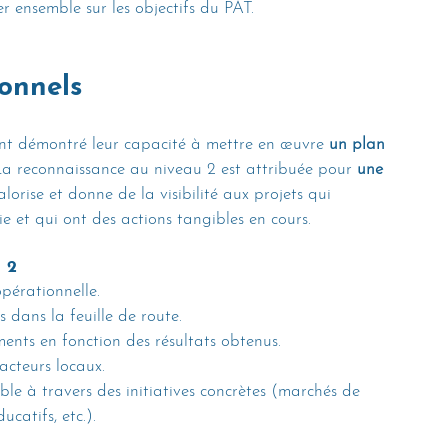
 ensemble sur les objectifs du PAT.
ionnels
yant démontré leur capacité à mettre en œuvre 
un plan 
. La reconnaissance au niveau 2 est attribuée pour 
une 
lorise et donne de la visibilité aux projets qui 
 et qui ont des actions tangibles en cours.
u 2
pérationnelle.
 dans la feuille de route.
ments en fonction des résultats obtenus.
acteurs locaux.
ble à travers des initiatives concrètes (marchés de 
catifs, etc.).