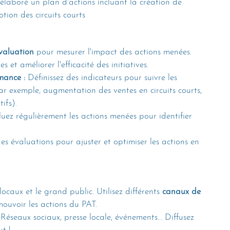
laboré un plan d'actions incluant la création de 
ion des circuits courts
valuation
 pour mesurer l'impact des actions menées. 
s et améliorer l'efficacité des initiatives.
mance :
 Définissez des indicateurs pour suivre les 
ar exemple, augmentation des ventes en circuits courts, 
ifs).
uez régulièrement les actions menées pour identifier 
 des évaluations pour ajuster et optimiser les actions en 
ocaux et le grand public. Utilisez différents
 canaux de 
mouvoir les actions du PAT.
 Réseaux sociaux, presse locale, événements... Diffusez 