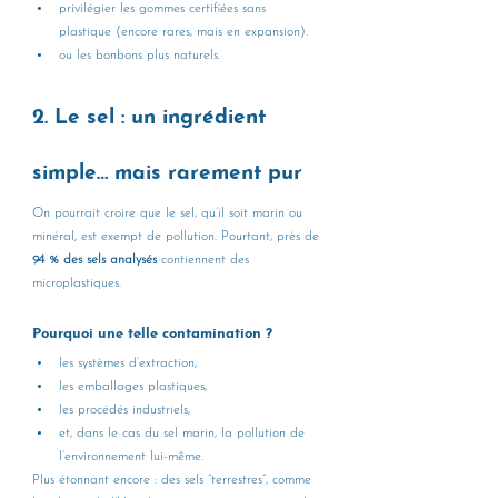
privilégier les gommes certifiées sans 
plastique (encore rares, mais en expansion).
ou les bonbons plus naturels.
2. Le sel : un ingrédient 
simple… mais rarement pur
On pourrait croire que le sel, qu’il soit marin ou 
minéral, est exempt de pollution. Pourtant, près de 
94 % des sels analysés
 contiennent des 
microplastiques.
Pourquoi une telle contamination ?
les systèmes d’extraction,
les emballages plastiques,
les procédés industriels,
et, dans le cas du sel marin, la pollution de 
l’environnement lui-même.
Plus étonnant encore : des sels “terrestres”, comme 