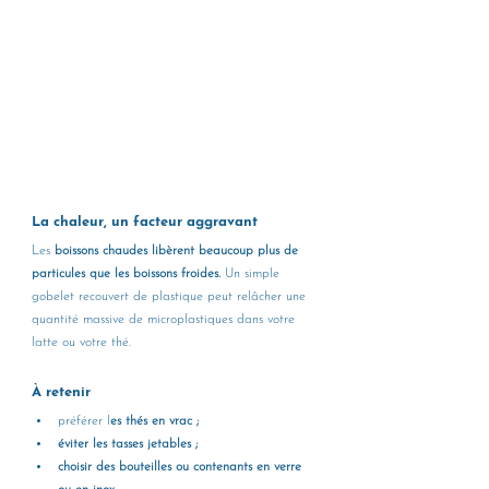
La chaleur, un facteur aggravant
Les 
boissons chaudes libèrent beaucoup plus de 
particules que les boissons froides.
 Un simple 
gobelet recouvert de plastique peut relâcher une 
quantité massive de microplastiques dans votre 
latte ou votre thé.
À retenir
préférer l
es thés en vrac ;
éviter les tasses jetables ;
choisir des bouteilles ou contenants en verre 