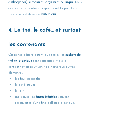
anthocyanes) surpassent largement ce risque.
 Mais 
ces résultats montrent à quel point la pollution 
plastique est devenue 
systémique
.
4. Le thé, le café… et surtout 
les contenants
On pense généralement que seules les 
sachets de 
thé en plastique
 sont concernés. Mais la 
contamination peut venir de nombreux autres 
éléments :
les feuilles de thé,
le café moulu,
le lait,
mais aussi les 
tasses jetables
, souvent 
recouvertes d’une fine pellicule plastique.