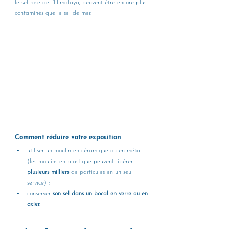
le sel rose de l’Himalaya, peuvent être encore plus 
contaminés que le sel de mer.
Comment réduire votre exposition
utiliser un moulin en céramique ou en métal 
(les moulins en plastique peuvent libérer 
plusieurs milliers
 de particules en un seul 
service) ;
conserver 
son sel dans un bocal en verre ou en 
acier.