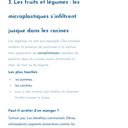
3. Les fruits et légumes : les 
microplastiques s’infiltrent 
jusque dans les racines
Les végétaux ne sont pas épargnés. Des analyses 
révèlent la présence de particules à la surface, 
mais également de 
nanoplastiques
 capables de 
pénétrer dans les racines avant d’atteindre la 
chair du fruit ou du légume.
Les plus touchés
l
es pommes,
les carottes,
puis, à des niveaux plus faibles, les légumes-
feuilles comme la laitue.
Faut-il arrêter d’en manger ?
Surtout pas. Les bénéfices nutritionnels (fibres, 
antioxydants, pigments protecteurs comme les 