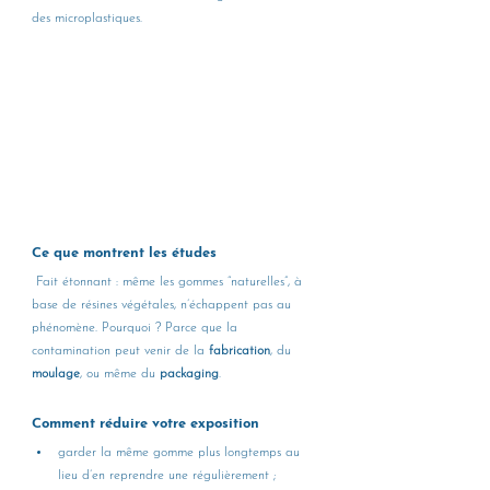
des microplastiques.
Ce que montrent les études
 Fait étonnant : même les gommes “naturelles”, à 
base de résines végétales, n’échappent pas au 
phénomène. Pourquoi ? Parce que la 
contamination peut venir de la 
fabrication
, du 
moulage
, ou même du 
packaging
.
Comment réduire votre exposition
garder la même gomme plus longtemps au 
lieu d’en reprendre une régulièrement ;