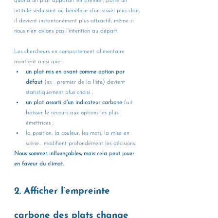
quand un plat apparaît en premier, porte un 
intitulé séduisant ou bénéficie d’un visuel plus clair, 
il devient instantanément plus attractif, même si 
nous n’en avions pas l’intention au départ.
Les chercheurs en comportement alimentaire 
montrent ainsi que :
un plat mis en avant comme option par 
défaut
 (ex : premier de la liste) devient 
statistiquement plus choisi ;
un plat assorti d’un indicateur carbone
 fait 
baisser le recours aux options les plus 
émettrices ;
la position, la couleur, les mots, la mise en 
scène… modifient profondément les décisions.
Nous sommes influençables, mais cela peut jouer 
en faveur du climat.
2. Afficher l’empreinte 
carbone des plats change 