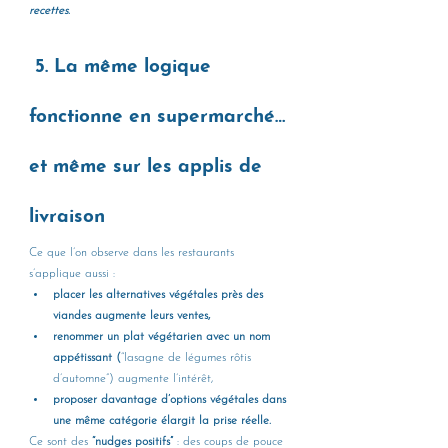
recettes
.
 5. La même logique 
fonctionne en supermarché… 
et même sur les applis de 
livraison
Ce que l’on observe dans les restaurants 
s’applique aussi :
placer les alternatives végétales près des 
viandes augmente leurs ventes,
renommer un plat végétarien avec un nom 
appétissant (
“lasagne de légumes rôtis 
d’automne”) augmente l’intérêt,
proposer davantage d’options végétales dans 
une même catégorie élargit la prise réelle.
Ce sont des
 “nudges positifs” 
: des coups de pouce 