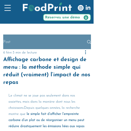
Réservez une démo
Post
6 févr.
3 min de lecture
Affichage carbone et design de
menu : la méthode simple qui
réduit (vraiment) l’impact de nos
repas
Le climat ne se joue pas seulement dans nos 
assiettes, mais dans la manière dont nous les 
choisissons.Depuis quelques années, la recherche 
montre que 
le simple fait d’afficher l’empreinte 
carbone d’un plat ou de réorganiser un menu peut 
réduire drastiquement les émissions liées aux repas 