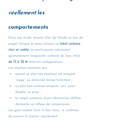
réellement
 les 
comportements
Dans une étude récente (lien de l'étude en bas de 
page), lorsque le menu incluait un 
label carbone 
clair et visible
, les participants réduisaient 
spontanément l’empreinte carbone de leurs choix 
de 13 à 32 %
 selon les configurations.
Les résultats montrent que :
quand un plat très émetteur est étiqueté 
“rouge”, sa demande baisse fortement ;
un plat bas carbone étiqueté “vert” peut 
doubler sa prise ;
la simple présence d’une information chiffrée 
déclenche un réflexe de comparaison.
Les gens veulent faire le bon choix… à condition 
de pouvoir le repérer rapidement.