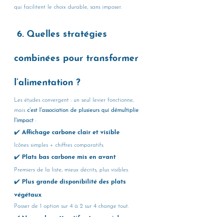
qui facilitent le choix durable, sans imposer.
 6. Quelles stratégies 
combinées pour transformer 
l’alimentation ?
Les études convergent : un seul levier fonctionne, 
mais 
c’est l’association de plusieurs qui démultiplie 
l’impact
 :
✔️ Affichage carbone clair et visible
Icônes simples + chiffres comparatifs.
✔️ Plats bas carbone mis en avant
Premiers de la liste, mieux décrits, plus visibles.
✔️ Plus grande disponibilité des plats 
végétaux
Passer de 1 option sur 4 à 2 sur 4 change tout.