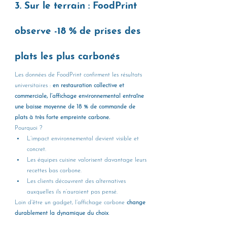
3. Sur le terrain : FoodPrint 
observe -18 % de prises des 
plats les plus carbonés
Les données de FoodPrint confirment les résultats 
universitaires : 
en restauration collective et 
commerciale, l’affichage environnemental entraîne 
une baisse moyenne de 18 % de commande de 
plats à très forte empreinte carbone.
Pourquoi ?
L’impact environnemental devient visible et 
concret.
Les équipes cuisine valorisent davantage leurs 
recettes bas carbone.
Les clients découvrent des alternatives 
auxquelles ils n’auraient pas pensé.
Loin d’être un gadget, l’affichage carbone 
change 
durablement la dynamique du choix
.