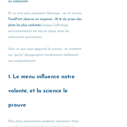
au restaurant
.
Et ce n’est plus seulement théorique : sur le terrain, 
FoodPrint observe en moyenne –18 % de prises des 
plats les plus carbonés
 lorsque l’affichage 
environnemental est mis en place dans les 
restaurants partenaires.
Voici ce que nous apprend la science… et comment 
ces “petits” changements transforment réellement 
nos comportements.
1. Le menu influence notre 
volonté, et la science le 
prouve
Nos choix alimentaires semblent rationnels. Mais 