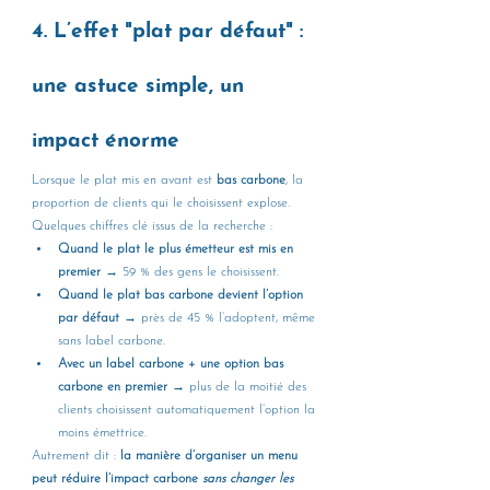
4. L’effet "plat par défaut" : 
une astuce simple, un 
impact énorme
Lorsque le plat mis en avant est 
bas carbone
, la 
proportion de clients qui le choisissent explose.
Quelques chiffres clé issus de la recherche :
Quand le plat le plus émetteur est mis en 
premier
 → 59 % des gens le choisissent.
Quand le plat bas carbone devient l’option 
par défaut
 → près de 45 % l’adoptent, même 
sans label carbone.
Avec un label carbone + une option bas 
carbone en premier
 → plus de la moitié des 
clients choisissent automatiquement l’option la 
moins émettrice.
Autrement dit :
 la manière d’organiser un menu 
peut réduire l’impact carbone 
sans changer les 