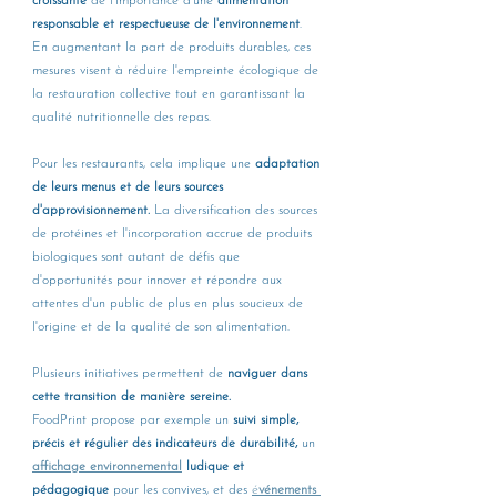
croissante
 de l'importance d'une 
alimentation 
responsable et respectueuse de l'environnement
. 
En augmentant la part de produits durables, ces 
mesures visent à réduire l'empreinte écologique de 
la restauration collective tout en garantissant la 
qualité nutritionnelle des repas.
Pour les restaurants, cela implique une 
adaptation 
de leurs menus et de leurs sources 
d'approvisionnement.
 La diversification des sources 
de protéines et l'incorporation accrue de produits 
biologiques sont autant de défis que 
d'opportunités pour innover et répondre aux 
attentes d'un public de plus en plus soucieux de 
l'origine et de la qualité de son alimentation.
Plusieurs initiatives permettent de 
naviguer dans 
cette transition de manière sereine.
FoodPrint propose par exemple un 
suivi simple, 
précis et régulier des indicateurs de durabilité,
 un 
affichage environnemental
 ludique et 
pédagogique
 pour les convives, et des 
é
vénements 