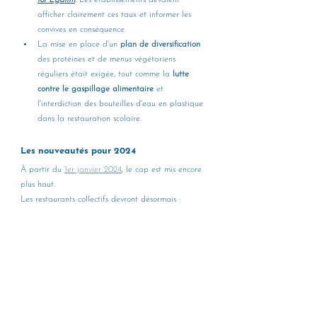
loi Egalim
.
 Les établissements devaient 
afficher clairement ces taux et informer les 
convives en conséquence. 
La mise en place d'un 
plan de diversification
des protéines et de menus végétariens 
réguliers était exigée, tout comme la 
lutte 
contre le gaspillage alimentaire 
et 
l'interdiction des bouteilles d'eau en plastique 
dans la restauration scolaire.
Les nouveautés pour 2024 
À partir du 
1er janvier 2024
, le cap est mis encore 
plus haut. 
Les restaurants collectifs devront désormais : 