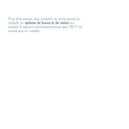
Pour être encore plus complet, ce score prend en 
compte un 
système de bonus et de malus
 qui  
mesure 5 impacts environnementaux que l'ACV ne 
prend pas en compte : 