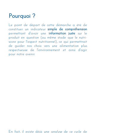
Pourquoi ?
Le point de départ de cette démarche a été de 
constituer un indicateur 
simple de compréhension
permettant d'avoir une 
information juste
 sur le 
produit en question (au même stade que le nutri-
score pour l'aspect nutritionnel), ce qui permettrait 
de guider nos choix vers une alimentation plus  
respectueuse de l'environnement et ainsi d'agir 
pour notre avenir.  
En fait, il existe déjà une analyse de ce cycle de 