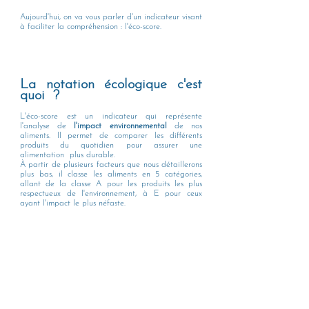
Aujourd'hui, on va vous parler d'un indicateur visant 
à faciliter la compréhension : l'éco-score. 
La notation écologique c'est 
quoi  ? 
L'éco-score est un indicateur qui représente 
l'analyse de 
l'impact environnemental
 de nos  
aliments. Il permet de comparer les différents 
produits du quotidien pour assurer une 
alimentation  plus durable. 
À partir de plusieurs facteurs que nous détaillerons 
plus bas, il classe les aliments en 5 catégories, 
allant de la classe A pour les produits les plus 
respectueux de l'environnement, à E pour ceux 
ayant l'impact le plus néfaste. 