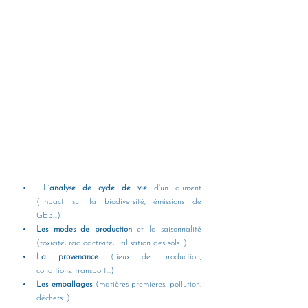
L’analyse de cycle de vie
 d’un aliment 
(impact sur la biodiversité, émissions de 
GES...) 
Les modes de production
 et la saisonnalité 
(toxicité, radioactivité, utilisation des sols...) 
La provenance
 (lieux de production, 
conditions, transport...) 
Les emballages
 (matières premières, pollution, 
déchets...) 