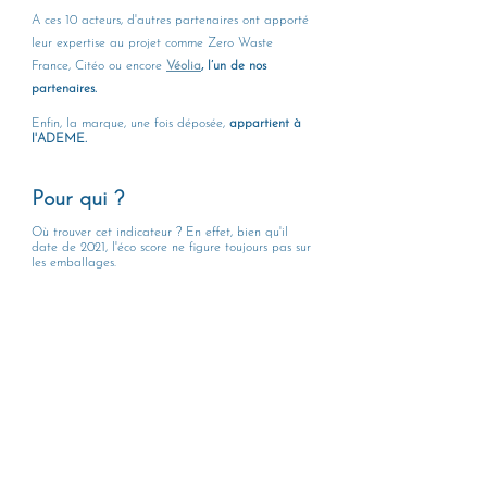
A ces 10 acteurs, d'autres partenaires ont apporté 
leur expertise au projet comme Zero Waste 
France, Citéo ou encore 
Véolia
, l’un de nos 
partenaires. 
Enfin, la marque, une fois déposée, 
appartient à 
l'ADEME.
Pour qui ? 
Où trouver cet indicateur ? En effet, bien qu'il 
date de 2021, l'éco score ne figure toujours pas sur 
les emballages. 