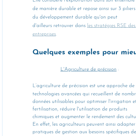
Elle considère l’exploitation dans son ensemble
de manière durable et repose ainsi sur 3 piliers
du développement durable qu'on peut 
d'ailleurs retrouver dans 
les stratégies RSE des
entreprises
.
Quelques exemples pour mieu
L'Agriculture de précision
 : 
L’agriculture de précision est une approche de 
technologies avancées qui recueillent de nombr
données utilisables pour optimiser l'irrigation et
fertilisation, réduire l'utilisation de produits 
chimiques et augmenter le rendement des cultur
En effet, les agriculteurs peuvent ainsi adapter 
pratiques de gestion aux besoins spécifiques de