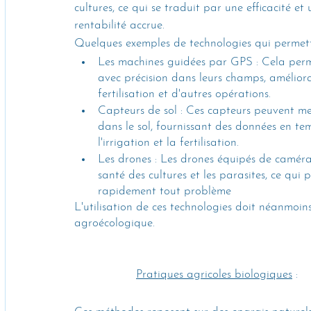
cultures, ce qui se traduit par une efficacité et 
rentabilité accrue.
Quelques exemples de technologies qui permette
Les machines guidées par GPS : Cela perm
avec précision dans leurs champs, amélioran
fertilisation et d'autres opérations.
Capteurs de sol : Ces capteurs peuvent me
dans le sol, fournissant des données en tem
l'irrigation et la fertilisation.
Les drones : Les drones équipés de caméras
santé des cultures et les parasites, ce qui 
rapidement tout problème
L'utilisation de ces technologies doit néanmoi
agroécologique.
Pratiques agricoles biologiques
 : 