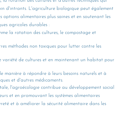
 la rotation des cultures et d'autres techniques qui 
oin d'intrants. L'agriculture biologique peut également 
 options alimentaires plus saines et en soutenant les 
ques agricoles durables : 
comme la rotation des cultures, le compostage et 
utres méthodes non toxiques pour lutter contre les 
e variété de cultures et en maintenant un habitat pour 
 de manière à répondre à leurs besoins naturels et à 
tiques et d'autres médicaments.
tale, l'agroécologie contribue au développement social 
teurs et en promouvant les systèmes alimentaires 
reté et à améliorer la sécurité alimentaire dans les 