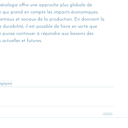
roécologie offre une approche plus globale de 
re qui prend en compte les impacts économiques, 
entaux et sociaux de la production. En donnant la 
a durabilité, il est possible de faire en sorte que 
re puisse continuer à répondre aux besoins des 
 actuelles et futures.
ogiques