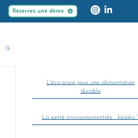
Réservez une démo
L'éco-score pour une alimentation
durable
La santé environnementale : késako 