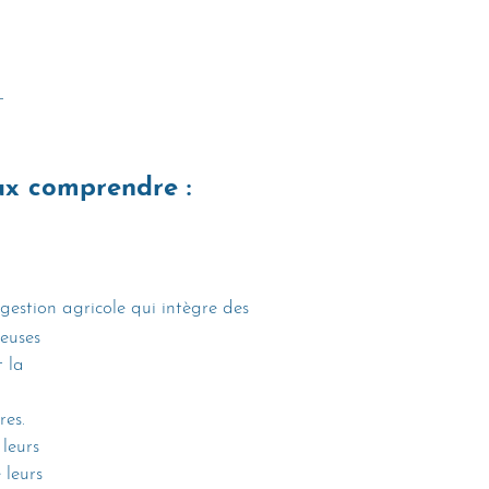
 
 
 
x comprendre : 
gestion agricole qui intègre des 
euses 
 la 
es. 
leurs 
 leurs 