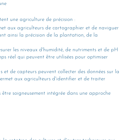
une 
nt une agriculture de précision :
et aux agriculteurs de cartographier et de naviguer 
t ainsi la précision de la plantation, de la 
surer les niveaux d'humidité, de nutriments et de pH 
ps réel qui peuvent être utilisées pour optimiser 
 et de capteurs peuvent collecter des données sur la 
permet aux agriculteurs d'identifier et de traiter 
ns être soigneusement intégrée dans une approche 