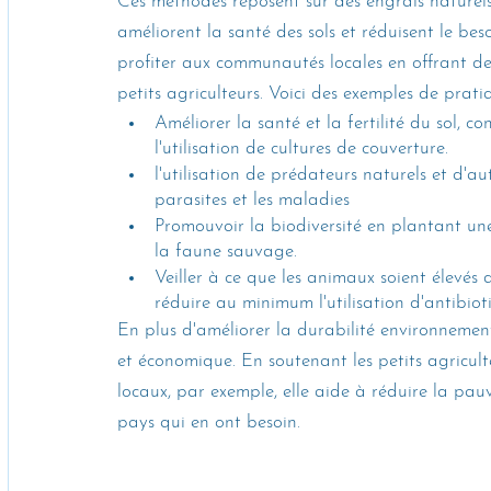
Ces méthodes reposent sur des engrais naturels,
améliorent la santé des sols et réduisent le bes
profiter aux communautés locales en offrant des
petits agriculteurs. Voici des exemples de prati
Améliorer la santé et la fertilité du sol, 
l'utilisation de cultures de couverture.
l'utilisation de prédateurs naturels et d'a
parasites et les maladies
Promouvoir la biodiversité en plantant un
la faune sauvage.
Veiller à ce que les animaux soient élevés
réduire au minimum l'utilisation d'antibio
En plus d'améliorer la durabilité environnemen
et économique. En soutenant les petits agricul
locaux, par exemple, elle aide à réduire la pauv
pays qui en ont besoin. 