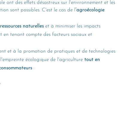
 ont des effets désastreux sur l'environnement et les 
ion sont possibles. C'est le cas de l
’agroécologie
.
 ressources naturelles
 et à minimiser les impacts 
ut en tenant compte des facteurs sociaux et 
nt et à la promotion de pratiques et de technologies 
l'empreinte écologique de l'agriculture 
tout en 
s consommateurs
 :
e 