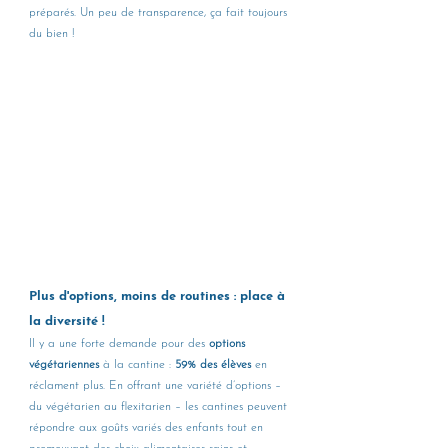
préparés. Un peu de transparence, ça fait toujours 
du bien !
Plus d'options, moins de routines : place à 
la diversité !
Il y a une forte demande pour des 
options 
végétariennes
 à la cantine : 
59% des élèves
 en 
réclament plus. En offrant une variété d’options – 
du végétarien au flexitarien – les cantines peuvent 
répondre aux goûts variés des enfants tout en 