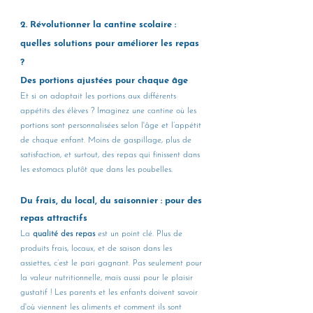
2. Révolutionner la cantine scolaire : 
quelles solutions pour améliorer les repas 
?
Des portions ajustées pour chaque âge
Et si on adaptait les portions aux différents 
appétits des élèves ? Imaginez une cantine où les 
portions sont personnalisées selon l'âge et l’appétit 
de chaque enfant. Moins de gaspillage, plus de 
satisfaction, et surtout, des repas qui finissent dans 
les estomacs plutôt que dans les poubelles.
Du frais, du local, du saisonnier : pour des 
repas attractifs
La 
qualité des repas
 est un point clé. Plus de 
produits frais, locaux, et de saison dans les 
assiettes, c’est le pari gagnant. Pas seulement pour 
la valeur nutritionnelle, mais aussi pour le plaisir 
gustatif ! Les parents et les enfants doivent savoir 
d'où viennent les aliments et comment ils sont 