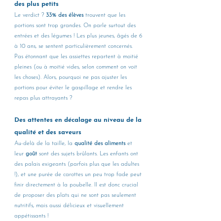
des plus petits
Le verdict ? 
33% des élèves
 trouvent que les 
portions sont trop grandes. On parle surtout des 
entrées et des légumes ! Les plus jeunes, âgés de 6 
à 10 ans, se sentent particulièrement concernés. 
Pas étonnant que les assiettes repartent à moitié 
pleines (ou à moitié vides, selon comment on voit 
les choses). Alors, pourquoi ne pas ajuster les 
portions pour éviter le gaspillage et rendre les 
repas plus attrayants ?
Des attentes en décalage au niveau de la 
qualité et des saveurs
Au-delà de la taille, la 
qualité des aliments
 et 
leur 
goût
 sont des sujets brûlants. Les enfants ont 
des palais exigeants (parfois plus que les adultes 
!), et une purée de carottes un peu trop fade peut 
finir directement à la poubelle. Il est donc crucial 
de proposer des plats qui ne sont pas seulement 
nutritifs, mais aussi délicieux et visuellement 
appétissants !