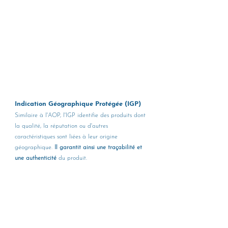
Indication Géographique Protégée (IGP)
Similaire à l'AOP, l'IGP identifie des produits dont 
la qualité, la réputation ou d'autres 
caractéristiques sont liées à leur origine 
géographique. 
Il garantit ainsi une traçabilité et 
une authenticité
 du produit.