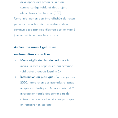
développer des produits issus du 
commerce équitable et des projets 
alimentaires territoriaux (PAT)
Cette information doit être affichée de façon 
permanente à l'entrée des restaurants ou 
communiquée par voie électronique, et mise à 
jour au minimum une fois par an.
Autres mesures Egalim en 
restauration collective
Menu végétarien hebdomadaire :
 Au 
moins un menu végétarien par semaine 
(obligatoire depuis Egalim 2)
Interdiction du plastique :
 Depuis janvier 
2020, interdiction des ustensiles à usage 
unique en plastique. Depuis janvier 2025, 
interdiction totale des contenants de 
cuisson, réchauffe et service en plastique 
en restauration scolaire 