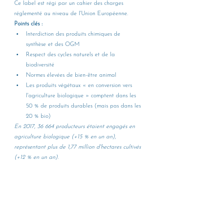
Ce label est régi par un cahier des charges 
réglementé au niveau de l'Union Européenne.
Points clés :
Interdiction des produits chimiques de 
synthèse et des OGM
Respect des cycles naturels et de la 
biodiversité
Normes élevées de bien-être animal
Les produits végétaux « en conversion vers 
l'agriculture biologique » comptent dans les 
50 % de produits durables (mais pas dans les 
20 % bio)
En 2017, 36 664 producteurs étaient engagés en 
agriculture biologique (+15 % en un an), 
représentant plus de 1,77 million d'hectares cultivés 
(+12 % en un an).