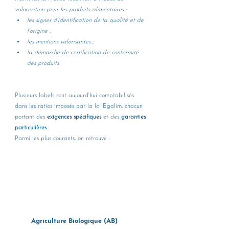
valorisation pour les produits alimentaires :
les signes d'identification de la qualité et de 
l'origine ;
les mentions valorisantes ;
la démarche de certification de conformité 
des produits
Plusieurs labels sont aujourd'hui comptabilisés 
dans les ratios imposés par la loi Egalim, chacun 
portant des 
exigences spécifiques
 et des 
garanties 
particulières
. 
Parmi les plus courants, on retrouve :
        Agriculture Biologique (AB)