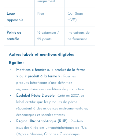
uniquement
Logo 
Non
Oui (logo 
apposable
HVE)
Points de 
16 exigences / 
Indicateurs de 
contrôle
25 points
performance
Autres labels et mentions éligibles 
Egalim :
Mentions « fermier », « produit de la ferme 
» ou « produit à la ferme »
 : Pour les 
produits bénéficiant d'une définition 
réglementaire des conditions de production
Écolabel Pêche Durable
 : Créé en 2007, ce 
label certifie que les produits de pêche 
répondent à des exigences environnementales, 
économiques et sociales strictes
Région Ultrapériphérique (RUP)
 : Produits 
issus des 9 régions ultrapériphériques de l'UE 
(Açores, Madère, Canaries, Guadeloupe, 