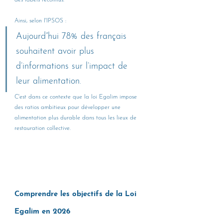
des labels reconnus.
Ainsi, selon l'IPSOS : 
Aujourd”hui 78% des français 
souhaitent avoir plus 
d’informations sur l’impact de 
leur alimentation.
C'est dans ce contexte que la loi Egalim impose 
des ratios ambitieux pour développer une 
alimentation plus durable dans tous les lieux de 
restauration collective.
Comprendre les objectifs de la Loi 
Egalim en 2026