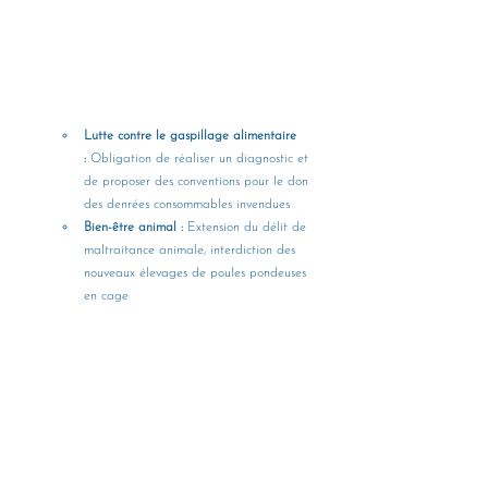
Lutte contre le gaspillage alimentaire 
:
 Obligation de réaliser un diagnostic et 
de proposer des conventions pour le don 
des denrées consommables invendues
Bien-être animal :
 Extension du délit de 
maltraitance animale, interdiction des 
nouveaux élevages de poules pondeuses 
en cage