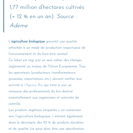
1,77 million d’hectares cultivés 
(+ 12 % en un an). 
Source : 
Ademe
L'
agriculture biologique
 garantit une qualité 
attachée à un mode de production respectueux de 
l'environnement et du bien-être animal.
Ce label est régi par un seul cahier des charges 
réglementé au niveau de l'Union Européenne. Tous 
les opérateurs (producteurs, transformateurs, 
grossistes, importateurs, etc.) doivent notifier leur 
activité à 
l’Agence Bio
 qui tient à jour un 
annuaire des professionnels du bio destiné 
essentiellement aux organismes et autorités de 
contrôle.
Les produits végétaux étiquetés « en conversion 
vers l’agriculture biologique » entrent également 
dans le décompte des 50 % de produits durables 
et de qualité (ce peut donc être une spécification 