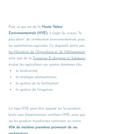
Pour ce qui est de la 
Haute Valeur 
Environnementale (HVE)
, il s'agit du niveau "le 
plus élevé" de certification environnementale pour 
les exploitations agricoles. Ce dispositif, porté par 
les Ministères de l'Agriculture et de l'Alimentation
ainsi que de la 
Transition Écologique et Solidaire
, 
évalue les agriculteurs sur quatre domaines clés : 
la biodiversité, 
la stratégie phytosanitaire, 
la gestion de la fertilisation 
la gestion de l'irrigation. 
Le logo HVE peut être apposé sur les produits 
bruts issus d'exploitations certifiées HVE, ainsi que 
sur les produits transformés contenant au moins 
95% de matières premières provenant de ces 
exploitations.