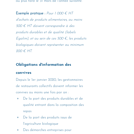
au plus tard le 31 mars de l'année suivante.
Exemple pratique :
Pour 1 000 € HT 
d'achats de produits alimentaires, au moins 
500 € HT doivent correspondre à des 
produits durables et de qualité (labels 
Egalim), et au sein de ces 500 €, les produits 
biologiques doivent représenter au minimum 
200 € HT.
Obligations d'information des 
convives
Depuis le 1er janvier 2020, les gestionnaires 
de restaurants collectifs doivent informer les 
convives au moins une fois par an :
De la part des produits durables et de 
qualité entrant dans la composition des 
repas
De la part des produits issus de 
l'agriculture biologique
Des démarches entreprises pour 