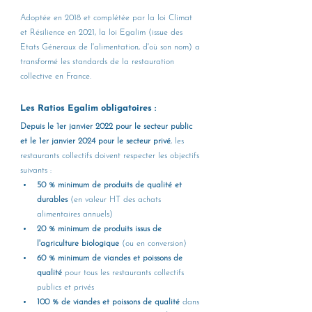
Adoptée en 2018 et complétée par la loi Climat 
et Résilience en 2021, la loi Egalim (issue des 
Etats Géneraux de l'alimentation, d'où son nom) a 
transformé les standards de la restauration 
collective en France.
Les Ratios Egalim obligatoires :
Depuis le 1er janvier 2022 pour le secteur public 
et le 1er janvier 2024 pour le secteur privé
, les 
restaurants collectifs doivent respecter les objectifs 
suivants :
50 % minimum de produits de qualité et 
durables
 (en valeur HT des achats 
alimentaires annuels)
20 % minimum de produits issus de 
l'agriculture biologique
 (ou en conversion)
60 % minimum de viandes et poissons de 
qualité
 pour tous les restaurants collectifs 
publics et privés
100 % de viandes et poissons de qualité
 dans 