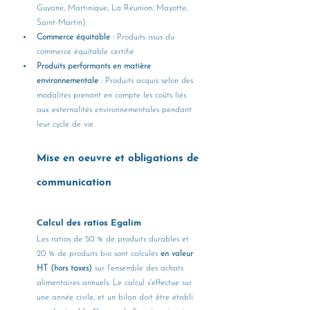
Guyane, Martinique, La Réunion, Mayotte, 
Saint-Martin)
Commerce équitable
 : Produits issus du 
commerce équitable certifié
Produits performants en matière 
environnementale
 : Produits acquis selon des 
modalités prenant en compte les coûts liés 
aux externalités environnementales pendant 
leur cycle de vie
Mise en oeuvre et obligations de 
communication
Calcul des ratios Egalim
Les ratios de 50 % de produits durables et 
20 % de produits bio sont calculés 
en valeur 
HT (hors taxes)
 sur l'ensemble des achats 
alimentaires annuels. Le calcul s'effectue sur 
une année civile, et un bilan doit être établi 