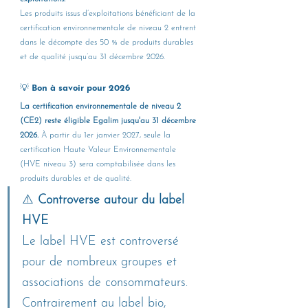
Les produits issus d’exploitations bénéficiant de la 
certification environnementale de niveau 2 entrent 
dans le décompte des 50 % de produits durables 
et de qualité jusqu’au 31 décembre 2026.
💡 Bon à savoir pour 2026
La certification environnementale de niveau 2 
(CE2) reste éligible Egalim jusqu'au 31 décembre 
2026.
 À partir du 1er janvier 2027, seule la 
certification Haute Valeur Environnementale 
(HVE niveau 3) sera comptabilisée dans les 
produits durables et de qualité.
⚠️ 
Controverse autour du label 
HVE
Le label HVE est controversé 
pour de nombreux groupes et 
associations de consommateurs. 
Contrairement au label bio, 